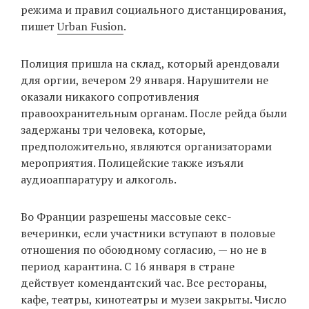
режима и правил социального дистанцирования,
пишет
Urban Fusion
.
EN
UA
Полиция пришла на склад, который арендовали
для оргии, вечером 29 января. Нарушители не
оказали никакого сопротивления
правоохранительным органам. После рейда были
задержаны три человека, которые,
предположительно, являются организаторами
мероприятия. Полицейские также изъяли
аудиоаппаратуру и алкоголь.
Во Франции разрешены массовые секс-
вечеринки, если участники вступают в половые
отношения по обоюдному согласию, — но не в
период карантина. С 16 января в стране
действует комендантский час. Все рестораны,
кафе, театры, кинотеатры и музеи закрыты. Число