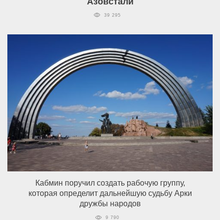
Азовстали
39 295
Кабмин поручил создать рабочую группу,
которая определит дальнейшую судьбу Арки
дружбы народов
9 790