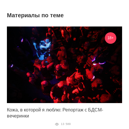
Материалы по теме
18+
Кожа, в которой я люблю: Репортаж с БДСМ-
вечеринки
13 589