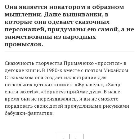
Она является новатором в образном
мышлении. Даже вышиванки, в
которые она одевает сказочных
персонажей, придуманы ею самой, а не
заимствованы из народных
промыслов.
Сказочность творчества Примаченко «просится» в
детские книги. В 1980-х вместе с поэтом Михайлом
Стэльмахом она создает иллюстрации для
нескольких детских книжек: «Журавель», «Заєць
спати захотів», «Чорногуз приймає душ». В наше
время они не переиздавались, и вы не сможете
порадовать своих детей причудливыми рисунками
бабушки-фантастки.