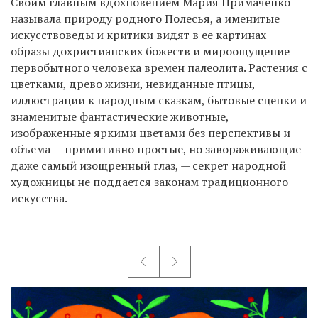
Своим главным вдохновением Мария Примаченко
называла природу родного Полесья, а именитые
искусствоведы и критики видят в ее картинах
образы дохристианских божеств и мироощущение
первобытного человека времен палеолита. Растения с
цветками, древо жизни, невиданные птицы,
иллюстрации к народным сказкам, бытовые сценки и
знаменитые фантастические животные,
изображенные яркими цветами без перспективы и
объема — примитивно простые, но завораживающие
даже самый изощренный глаз, — секрет народной
художницы не поддается законам традиционного
искусства.