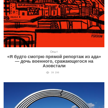
Опыт
«Я будто смотрю прямой репортаж из ада»
— дочь военного, сражающегося на
Азовстали
39 296