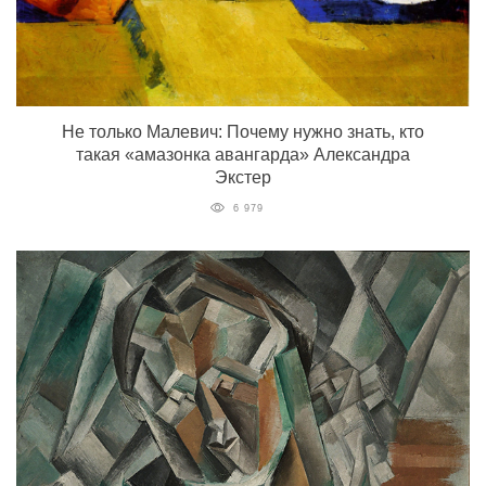
Не только Малевич: Почему нужно знать, кто
такая «амазонка авангарда» Александра
Экстер
6 979