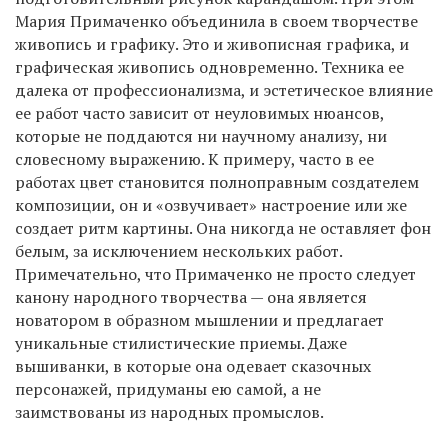
Мария Примаченко объединила в своем творчестве
живопись и графику. Это и живописная графика, и
графическая живопись одновременно. Техника ее
далека от профессионализма, и эстетическое влияние
ее работ часто зависит от неуловимых нюансов,
которые не поддаются ни научному анализу, ни
словесному выражению. К примеру, часто в ее
работах цвет становится полноправным создателем
композиции, он и «озвучивает» настроение или же
создает ритм картины. Она никогда не оставляет фон
белым, за исключением нескольких работ.
Примечательно, что Примаченко не просто следует
канону народного творчества — она является
новатором в образном мышлении и предлагает
уникальные стилистические приемы. Даже
вышиванки, в которые она одевает сказочных
персонажей, придуманы ею самой, а не
заимствованы из народных промыслов.