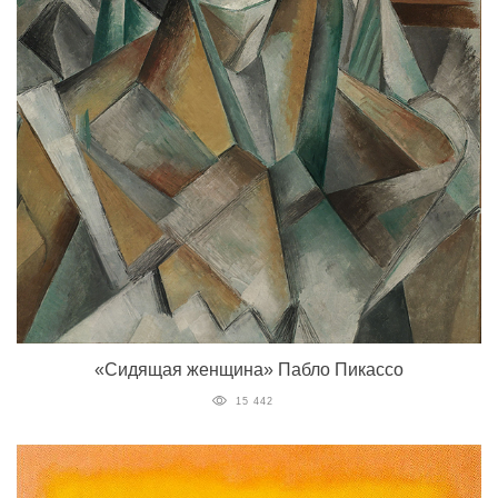
«Сидящая женщина» Пабло Пикассо
15 442