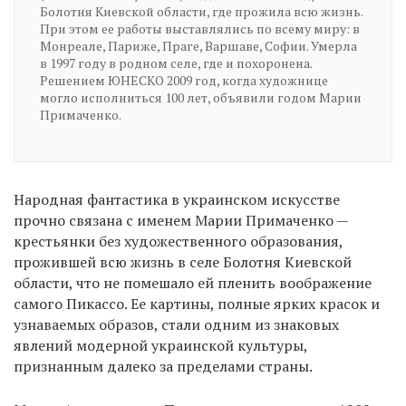
Болотня Киевской области, где прожила всю жизнь.
При этом ее работы выставлялись по всему миру: в
Монреале, Париже, Праге, Варшаве, Софии. Умерла
в 1997 году в родном селе, где и похоронена.
Решением ЮНЕСКО 2009 год, когда художнице
могло исполниться 100 лет, объявили годом Марии
Примаченко.
Народная фантастика в украинском искусстве
прочно связана с именем Марии Примаченко —
крестьянки без художественного образования,
прожившей всю жизнь в селе Болотня Киевской
области, что не помешало ей пленить воображение
самого Пикассо. Ее картины, полные ярких красок и
узнаваемых образов, стали одним из знаковых
явлений модерной украинской культуры,
признанным далеко за пределами страны.