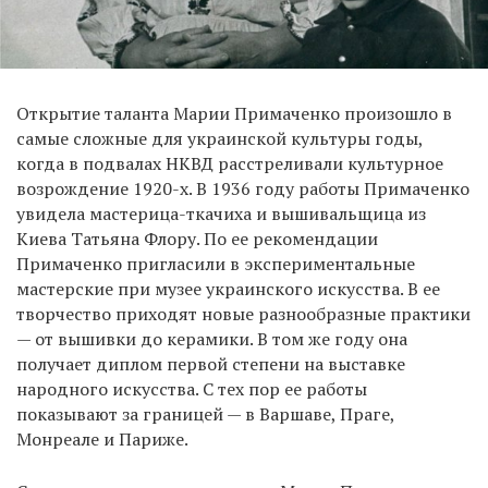
Открытие таланта Марии Примаченко произошло в
самые сложные для украинской культуры годы,
когда в подвалах НКВД расстреливали культурное
возрождение 1920-х. В 1936 году работы Примаченко
увидела мастерица-ткачиха и вышивальщица из
Киева Татьяна Флору. По ее рекомендации
Примаченко пригласили в экспериментальные
мастерские при музее украинского искусства. В ее
творчество приходят новые разнообразные практики
— от вышивки до керамики. В том же году она
получает диплом первой степени на выставке
народного искусства. С тех пор ее работы
показывают за границей — в Варшаве, Праге,
Монреале и Париже.