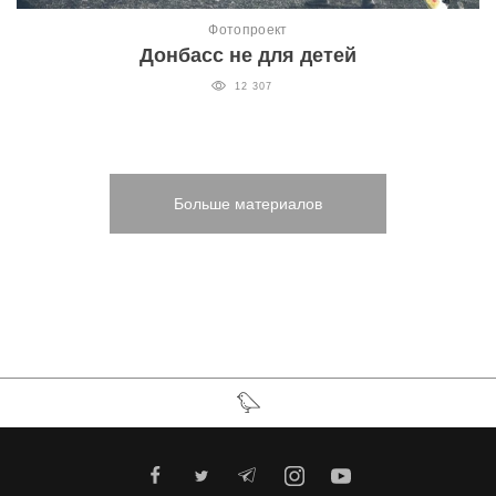
Фотопроект
Донбасс не для детей
12 307
Больше материалов