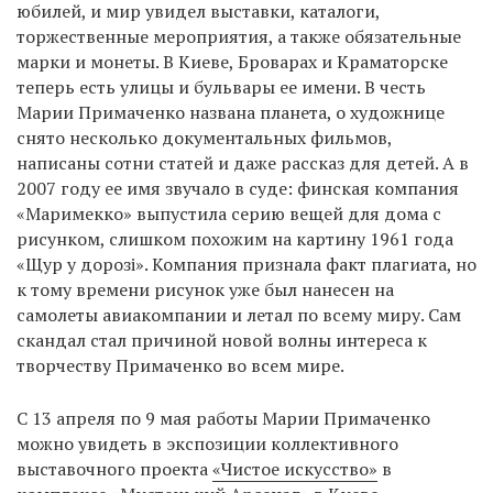
юбилей, и мир увидел выставки, каталоги,
торжественные мероприятия, а также обязательные
марки и монеты. В Киеве, Броварах и Краматорске
теперь есть улицы и бульвары ее имени. В честь
Марии Примаченко названа планета, о художнице
снято несколько документальных фильмов,
написаны сотни статей и даже рассказ для детей. А в
2007 году ее имя звучало в суде: финская компания
«Маримекко» выпустила серию вещей для дома с
рисунком, слишком похожим на картину 1961 года
«Щур у дорозі». Компания признала факт плагиата, но
к тому времени рисунок уже был нанесен на
самолеты авиакомпании и летал по всему миру. Сам
скандал стал причиной новой волны интереса к
творчеству Примаченко во всем мире.
С 13 апреля по 9 мая работы Марии Примаченко
можно увидеть в экспозиции коллективного
выставочного проекта
«Чистое искусство»
в