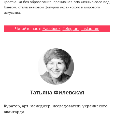
крестьянка без образования, прожившая всю жизнь в селе под
Киевом, стала знаковой фигурой украинского и мирового
искусства.
EN
UA
Читайте нас в
Facebook
,
Telegram
,
Instagram
Татьяна Филевская
Куратор, арт-менеджер, исследователь украинского
авангарда.