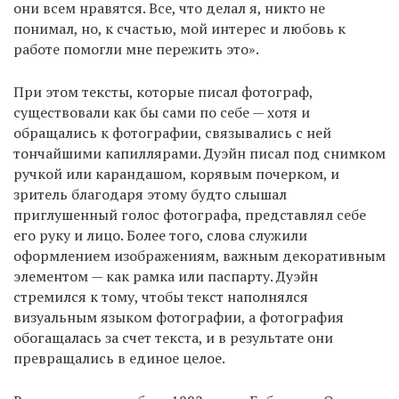
они всем нравятся. Все, что делал я, никто не
понимал, но, к счастью, мой интерес и любовь к
работе помогли мне пережить это».
При этом тексты, которые писал фотограф,
существовали как бы сами по себе — хотя и
обращались к фотографии, связывались с ней
тончайшими капиллярами. Дуэйн писал под снимком
ручкой или карандашом, корявым почерком, и
зритель благодаря этому будто слышал
приглушенный голос фотографа, представлял себе
его руку и лицо. Более того, слова служили
оформлением изображениям, важным декоративным
элементом — как рамка или паспарту. Дуэйн
стремился к тому, чтобы текст наполнялся
визуальным языком фотографии, а фотография
обогащалась за счет текста, и в результате они
превращались в единое целое.