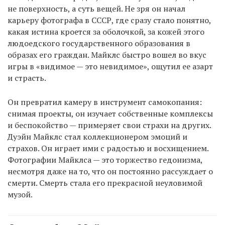
не поверхность, а суть вещей. Не зря он начал
карьеру фотографа в СССР, где сразу стало понятно,
какая истина кроется за оболочкой, за кожей этого
людоедского государственного образования в
образах его граждан. Майклc быстро вошел во вкус
игры в «видимое — это невидимое», ощутил ее азарт
и страсть.
Он превратил камеру в инструмент самокопания:
снимая проекты, он изучает собственные комплексы
и беспокойство — примеряет свои страхи на других.
Дуэйн Майклс стал коллекционером эмоций и
страхов. Он играет ими с радостью и восхищением.
Фотографии Майклса — это торжество гедонизма,
несмотря даже на то, что он постоянно рассуждает о
смерти. Смерть стала его прекрасной неуловимой
музой.