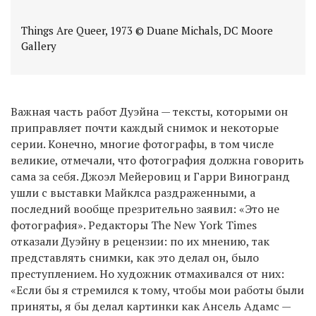
Things Are Queer, 1973 © Duane Michals, DC Moore
Gallery
Важная часть работ Дуэйна — тексты, которыми он
приправляет почти каждый снимок и некоторые
серии. Конечно, многие фотографы, в том числе
великие, отмечали, что фотография должна говорить
сама за себя. Джоэл Мейеровиц и Гарри Виногранд
ушли с выставки Майклса раздраженными, а
последний вообще презрительно заявил: «Это не
фотография». Редакторы The New York Times
отказали Дуэйну в рецензии: по их мнению, так
представлять снимки, как это делал он, было
преступлением. Но художник отмахивался от них:
«Если бы я стремился к тому, чтобы мои работы были
приняты, я бы делал картинки как Ансель Адамс —