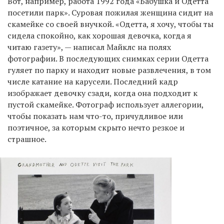
Вот, например, работа 1992 года «Бабушка и Одетта
посетили парк». Суровая пожилая женщина сидит на
скамейке со своей внучкой. «Одетта, я хочу, чтобы ты
сидела спокойно, как хорошая девочка, когда я
читаю газету», — написал Майклс на полях
фотографии. В последующих снимках серии Одетта
гуляет по парку и находит новые развлечения, в том
числе катание на карусели. Последний кадр
изображает девочку сзади, когда она подходит к
пустой скамейке. Фотограф использует аллегории,
чтобы показать нам что-то, причудливое или
поэтичное, за которым скрыто нечто резкое и
страшное.