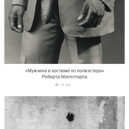
«Мужчина в костюме из полиэстера»
Роберта Мэпплторпа
51 404