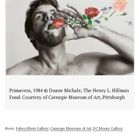
Primavera, 1984 © Duane Michals; The Henry L. Hillman
Fund. Courtesy of Carnegie Museum of Art, Pittsburgh
Фото:
Fahey/Klein Gallery
,
Carnegie Museum of Art
,
DC Moore Gallery
.