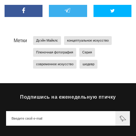
Метки
Дуэйн Майклс
концептуальное искусство
Пленочная фотография
Серия
современное искусство
шедевр
Подпишись на еженедельную птичку