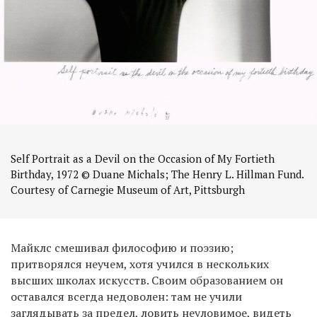
Self Portrait as a Devil on the Occasion of My Fortieth
Birthday, 1972 © Duane Michals; The Henry L. Hillman Fund.
Courtesy of Carnegie Museum of Art, Pittsburgh
Майклс смешивал философию и поэзию;
притворялся неучем, хотя учился в нескольких
высших школах искусств. Своим образованием он
оставался всегда недоволен: там не учили
заглядывать за предел, ловить неуловимое, видеть