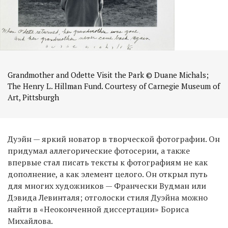
Grandmother and Odette Visit the Park © Duane Michals;
The Henry L. Hillman Fund. Courtesy of Carnegie Museum of
Art, Pittsburgh
Дуэйн — яркий новатор в творческой фотографии. Он
придумал аллегорические фотосерии, а также
впервые стал писать тексты к фотографиям не как
дополнение, а как элемент целого. Он открыл путь
для многих художников — Франчески Вудман или
Дэвида Левинталя; отголоски стиля Дуэйна можно
найти в «Неоконченной диссертации» Бориса
Михайлова.