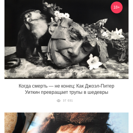
18+
Когда смерть — не конец: Как Джоэл-Питер
Уиткин превращает трупы в шедевры
37 031