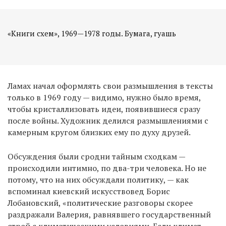
«Книги схем», 1969—1978 годы. Бумага, гуашь
Ламах начал оформлять свои размышления в тексты
только в 1969 году — видимо, нужно было время,
чтобы кристаллизовать идеи, появившиеся сразу
после войны. Художник делился размышлениями с
камерным кругом близких ему по духу друзей.
Обсуждения были сродни тайным сходкам —
происходили интимно, по два-три человека. Но не
потому, что на них обсуждали политику, — как
вспоминал киевский искусствовед Борис
Лобановский, «политические разговоры скорее
раздражали Валерия, равнявшего государственный
строй с климатическими условиями. Если климат