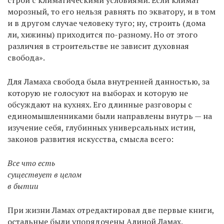
морозный, то его нельзя равнять по экватору, и в том
и в другом случае человеку туго; ну, строить (дома
ли, хижины) приходится по-разному. Но от этого
различия в строительстве не зависит духовная
свобода».
Для Ламаха свобода была внутренней данностью, за
которую не голосуют на выборах и которую не
обсуждают на кухнях. Его длинные разговоры с
единомышленниками были направлены внутрь — на
изучение себя, глубинных универсальных истин,
законов развития искусства, смысла всего:
Все что есть
существует в целом
в бытии
При жизни Ламах отредактировал две первые книги,
остальные были упорядочены Алиной Ламах.