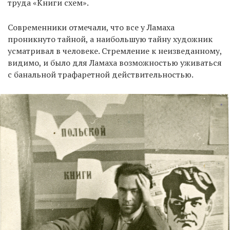
труда «Книги схем».
Современники отмечали, что все у Ламаха
EN
UA
проникнуто тайной, а наибольшую тайну художник
усматривал в человеке. Стремление к неизведанному,
видимо, и было для Ламаха возможностью уживаться
с банальной трафаретной действительностью.