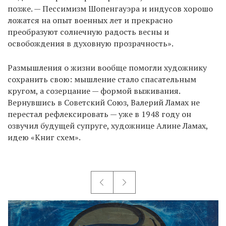
позже. — Пессимизм Шопенгауэра и индусов хорошо
ложатся на опыт военных лет и прекрасно
преобразуют солнечную радость весны и
освобождения в духовную прозрачность».
Размышления о жизни вообще помогли художнику
сохранить свою: мышление стало спасательным
кругом, а созерцание — формой выживания.
Вернувшись в Советский Союз, Валерий Ламах не
перестал рефлексировать — уже в 1948 году он
озвучил будущей супруге, художнице Алине Ламах,
идею «Книг схем».