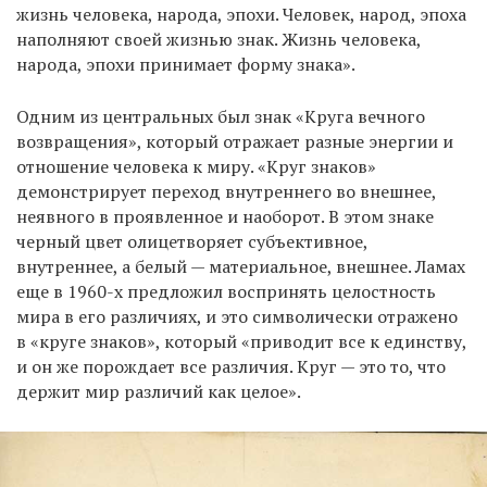
жизнь человека, народа, эпохи. Человек, народ, эпоха
наполняют своей жизнью знак. Жизнь человека,
народа, эпохи принимает форму знака».
Одним из центральных был знак «Круга вечного
возвращения», который отражает разные энергии и
отношение человека к миру. «Круг знаков»
демонстрирует переход внутреннего во внешнее,
неявного в проявленное и наоборот. В этом знаке
черный цвет олицетворяет субъективное,
внутреннее, а белый — материальное, внешнее. Ламах
еще в 1960-х предложил воспринять целостность
мира в его различиях, и это символически отражено
в «круге знаков», который «приводит все к единству,
и он же порождает все различия. Круг — это то, что
держит мир различий как целое».