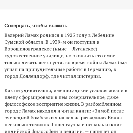
Созерцать, чтобы выжить
Валерий Ламах родился в 1925 году в Лебедине
Сумской области. В 1939-м он поступил в
Ворошиловградское (ныне — Луганское)
художественное училище, но окончить его смог
только девять лет спустя: во время войны Ламах был
угнан на принудительные работы в Германию, в
город Доллендорф, где чистил цистерны.
Как ни удивительно, именно адские условия жизни в
плену сформировали в нем созерцательное, даже
философское восприятие жизни. В разбомбленном
городе Ламах находил и читал книги: «Зимой после
очередной бомбежки я нашел на развалинах Бонна
несколько томиков Шопенгауэра и несколько книг
индийской философии и религии, — напишет он