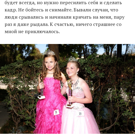
будет всегда, но нужно пересилить себя и сделать
кадр. Не бойтесь и снимайте. Бывали случаи, что
люди срывались и начинали кричать на меня, пару
раз я даже рыдала. К счастью, ничего страшнее со
мной не приключалось.