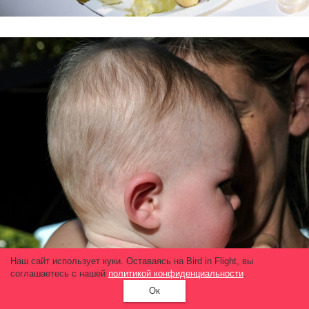
Наш сайт использует куки. Оставаясь на Bird in Flight, вы
соглашаетесь с нашей
политикой конфиденциальности
.
Ок