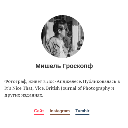
EN
UA
Мишель Гроскопф
Фотограф, живет в Лос-Анджелесе. Публиковалась в
It's Nice That, Vice, British Journal of Photography и
других изданиях.
Сайт
Instagram
Tumblr