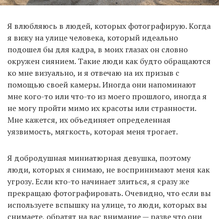
Я влюбляюсь в людей, которых фотографирую. Когда
я вижу на улице человека, который идеально
подошел бы для кадра, в моих глазах он словно
окружен сиянием. Такие люди как будто обращаются
ко мне визуально, и я отвечаю на их призыв с
помощью своей камеры. Иногда они напоминают
мне кого-то или что-то из моего прошлого, иногда я
не могу пройти мимо их красоты или странности.
Мне кажется, их объединяет определенная
уязвимость, мягкость, которая меня трогает.
Я добродушная миниатюрная девушка, поэтому
люди, которых я снимаю, не воспринимают меня как
угрозу. Если кто-то начинает злиться, я сразу же
прекращаю фотографировать. Очевидно, что если вы
используете вспышку на улице, то люди, которых вы
снимаете, обратят на вас внимание — разве что они