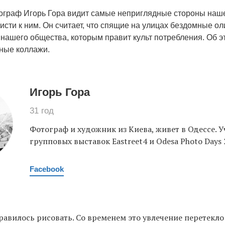
ограф Игорь Гора видит самые неприглядные стороны наше
исти к ним. Он считает, что спящие на улицах бездомные о
нашего общества, которым правит культ потребления. Об э
ные коллажи.
Игорь Гора
31 год
Фотограф и художник из Киева, живет в Одессе. 
групповых выставок Eastreet4 и Odesa Photo Days 
Facebook
равилось рисовать. Со временем это увлечение перетекл