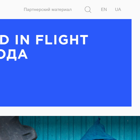
Поиск
Партнерский материал
EN
UA