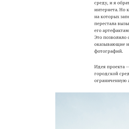
среду, и я обр
интернета. Но 
на которых зап
перестала вызы
его артефактам
Это позволило 
оказывающие на
фотографий.
Идея проекта —
городской сред
ограниченную 