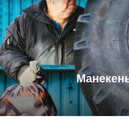
Манекены