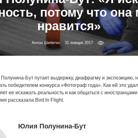
ность, потому что она 
нравится»
Антон Шебетко
31 января 2017
Полунина-Бут путает выдержку, диафрагму и экспозицию, н
ть победителем конкурса «Фотограф года». Как ей это удало
ляет ее искажать реальность и как общаться с иностранцами
я рассказала Bird In Flight.
Юлия Полунина-Бут