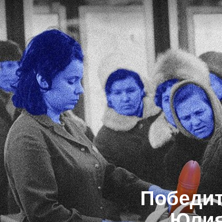
Победит
Юлия