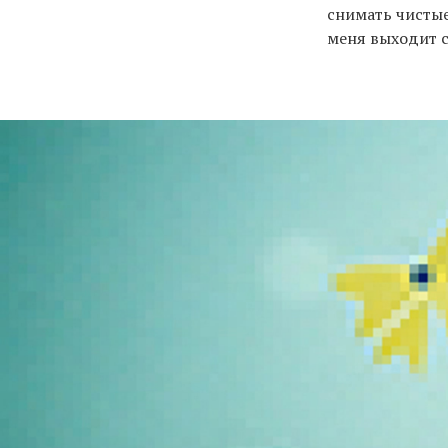
снимать чистые
меня выходит с