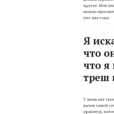
другое. Моя по
можно просмотр
уже два года.
Я иск
что о
что я
треш 
У меня нет сво
вызов самой се
нравится, пото