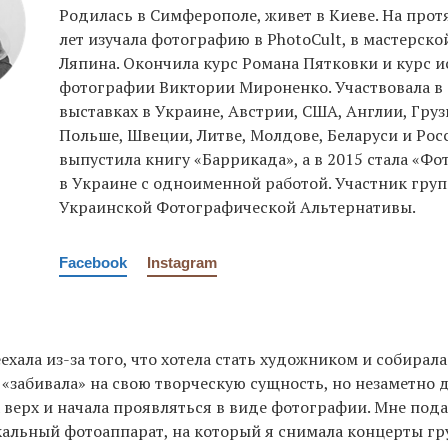
Родилась в Симферополе, живет в Киеве. На про
лет изучала фотографию в PhotoCult, в мастерск
Ляпина. Окончила курс Романа Пятковки и курс 
фотографии Виктории Мироненко. Участвовала в 
выставках в Украине, Австрии, США, Англии, Гру
Польше, Швеции, Литве, Молдове, Беларуси и Росс
выпустила книгу «Баррикада», а в 2015 стала «Ф
в Украине с одноименной работой. Участник гру
Украинской Фотографической Альтернативы.
Facebook
Instagram
ехала из-за того, что хотела стать художником и собирала
 «забивала» на свою творческую сущность, но незаметно 
а верх и начала проявляться в виде фотографии. Мне под
альный фотоаппарат, на который я снимала концерты г