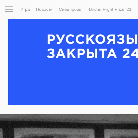
Игра
Новости
Спецпроект
Bird in Flight Prize ‘21
Вдохновение
Почему это шедевр
Мир
Фотопрое