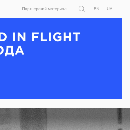
Поиск
Партнерский материал
EN
UA