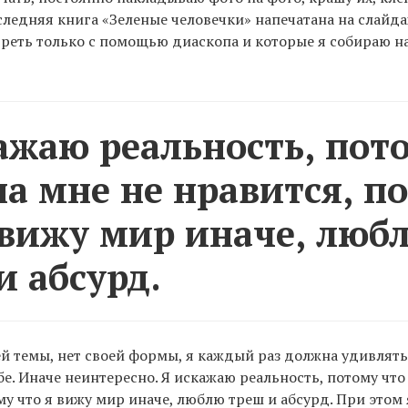
следняя книга «Зеленые человечки» напечатана на слайда
еть только с помощью диаскопа и которые я собираю на
ажаю реальность, пот
на мне не нравится, п
 вижу мир иначе, люб
и абсурд.
ей темы, нет своей формы, я каждый раз должна удивлять
бе. Иначе неинтересно. Я искажаю реальность, потому что
му что я вижу мир иначе, люблю треш и абсурд. При этом