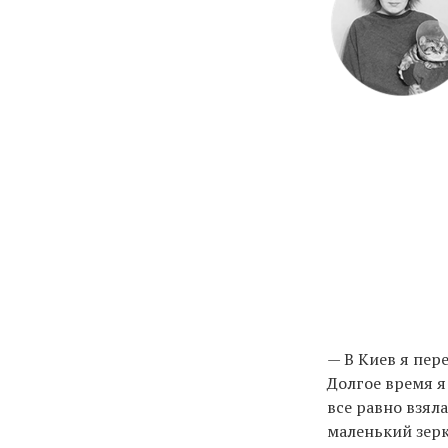
— В Киев я пере
Долгое время я
все равно взял
маленький зерк