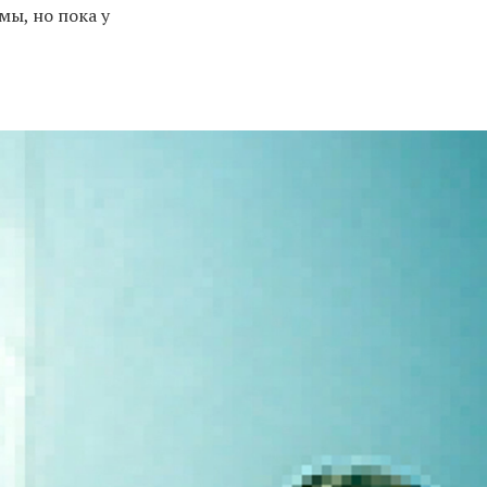
ы, но пока у