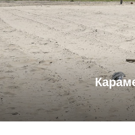
Карам