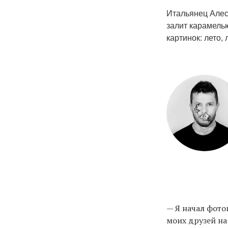
Итальянец Алес
залит карамель
картинок: лето, 
— Я начал фото
моих друзей на