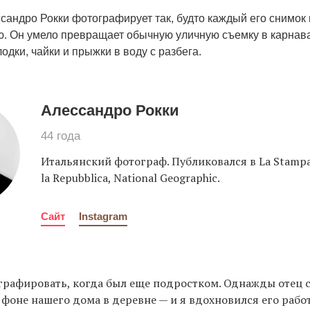
сандро Рокки фотографирует так, будто каждый его снимок
ю. Он умело превращает обычную уличную съемку в карнав
лодки, чайки и прыжки в воду с разбега.
Алессандро Рокки
44 года
Итальянский фотограф. Публиковался в La Stampa,
la Repubblica, National Geographic.
Сайт
Instagram
графировать, когда был еще подростком. Однажды отец 
 фоне нашего дома в деревне — и я вдохновился его рабо