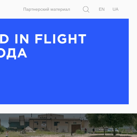
Поиск
Партнерский материал
EN
UA