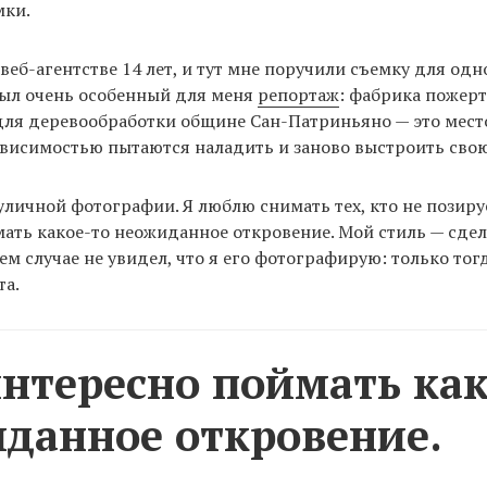
мки.
 веб-агентстве 14 лет, и тут мне поручили съемку для одн
был очень особенный для меня
репортаж
: фабрика пожер
для деревообработки общине Сан-Патриньяно — это мест
висимостью пытаются наладить и заново выстроить свою
 уличной фотографии. Я люблю снимать тех, кто не позиру
ать какое-то неожиданное откровение. Мой стиль — сдел
оем случае не увидел, что я его фотографирую: только то
та.
нтересно поймать как
данное откровение.