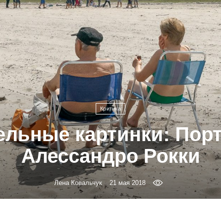
Критика
ельные картинки: Пор
Алессандро Рокки
Лена Ковальчук
21 мая 2018