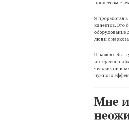
процессом съе
Я проработал в
клиентов. Это 
оборудование 
люди с наркоза
Я нашел себя в
интересно пойм
человек ни в к
нужного эффек
Мне и
неожи