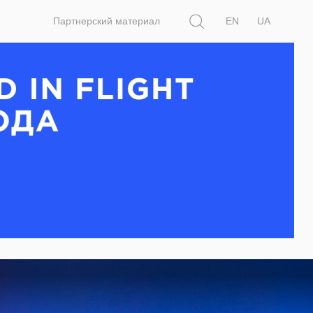
Поиск
Партнерский материал
EN
UA