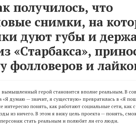
ак получилось, что
овые снимки, на кот
ки дуют губы и держ
из «Старбакса», прино
у фолловеров и лайко
, вымышленный герой становится вполне реальным. В с
 «Я думаю — значит, я существую» превратилась в «Я пощ
е интересно понять, как работают социальные сети, как 
зды из ничего. В этом я вижу цель проекта — понять, смо
ерсонаж стать реальным и полюбят ли его люди.