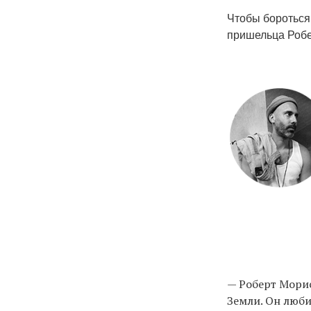
Чтобы бороться
пришельца Робер
— Роберт Морис
Земли. Он люби