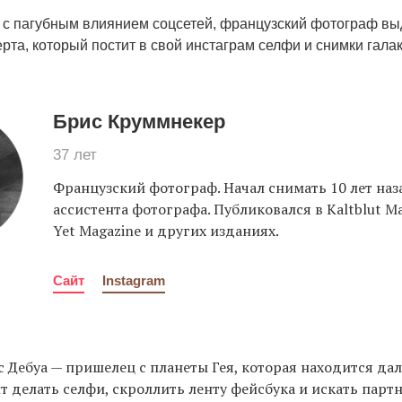
 с пагубным влиянием соцсетей, французский фотограф в
та, который постит в свой инстаграм селфи и снимки гала
Брис Круммнекер
37 лет
Французский фотограф. Начал снимать 10 лет наза
ассистента фотографа. Публиковался в Kaltblut Ma
Yet Magazine и других изданиях.
Сайт
Instagram
 Дебуа — пришелец с планеты Гея, которая находится дал
т делать селфи, скроллить ленту фейсбука и искать парт