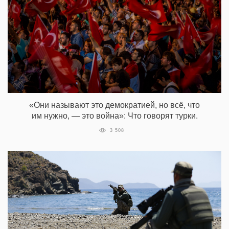
«Они называют это демократией, но всё, что
им нужно, — это война»: Что говорят турки.
3 508