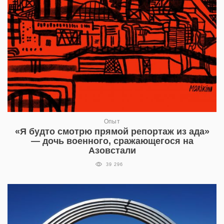
Опыт
«Я будто смотрю прямой репортаж из ада»
— дочь военного, сражающегося на
Азовстали
39 296