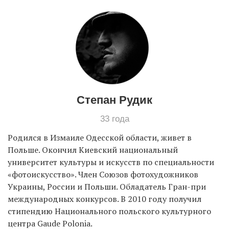
EN
UA
Степан Рудик
33 года
Родился в Измаиле Одесской области, живет в
Польше. Окончил Киевский национальный
университет культуры и искусств по специальности
«фотоискусство». Член Союзов фотохудожников
Украины, России и Польши. Обладатель Гран-при
международных конкурсов. В 2010 году получил
стипендию Национального польского культурного
центра Gaude Polonia.