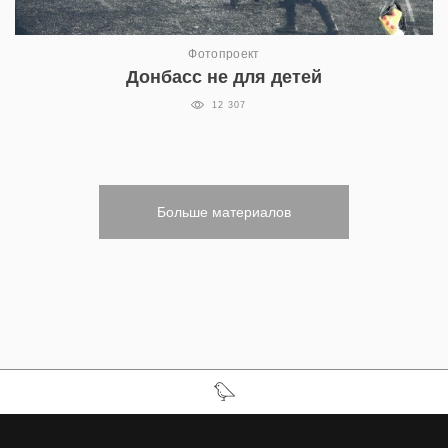
Фотопроект
Донбасс не для детей
12 307
Больше материалов