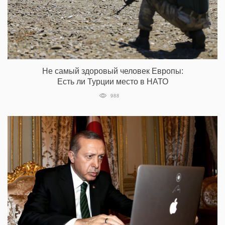
Не самый здоровый человек Европы:
Есть ли Турции место в НАТО
988