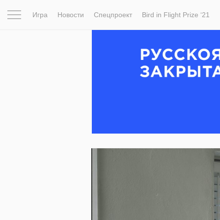
Игра
Новости
Спецпроект
Bird in Flight Prize ‘21
Вдохновение
Почему это шедевр
Мир
Фотопрое