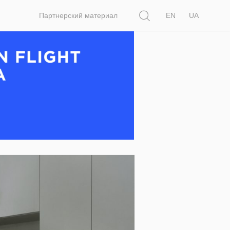
Поиск
Партнерский материал
EN
UA