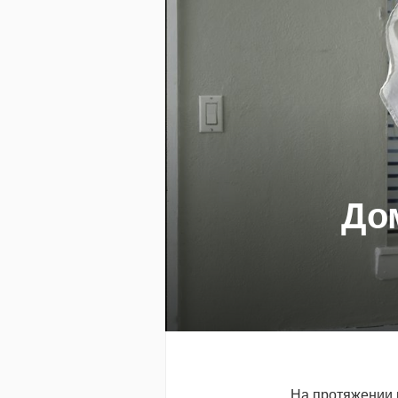
Дом
На протяжении 