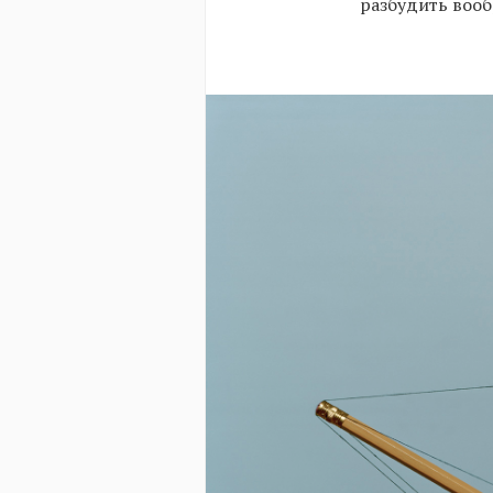
разбудить вооб