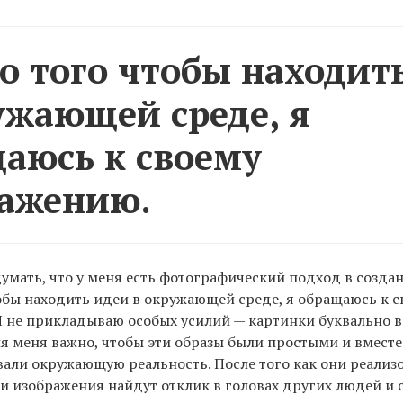
о того чтобы находит
ужающей среде, я
аюсь к своему
ажению.
умать, что у меня есть фотографический подход в создан
обы находить идеи в окружающей среде, я обращаюсь к с
Я не прикладываю особых усилий — картинки буквально 
ля меня важно, чтобы эти образы были простыми и вместе
ли окружающую реальность. После того как они реализо
ти изображения найдут отклик в головах других людей и 