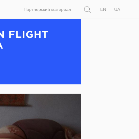
Поиск
Партнерский материал
EN
UA