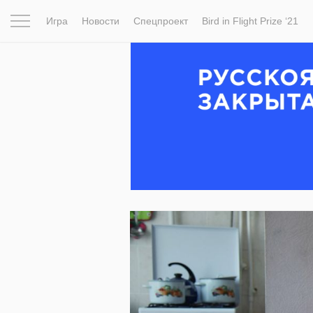
Игра
Новости
Спецпроект
Bird in Flight Prize ‘21
Вдохновение
Почему это шедевр
Мир
Фотопрое