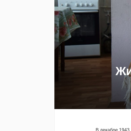
Жи
В декабре 1943