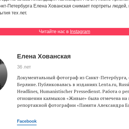
нкт-Петербурга Елена Хованская снимает портреты людей
ытия тех лет.
Читайте нас в
Instagram
Елена Хованская
36 лет
Документальный фотограф из Санкт-Петербурга, 
Берлине. Публиковалась в изданиях Lenta.ru, Russ
Headlines, Humanistischer Pressedienst. Работа о р
отношении калмыков «Живые» была отмечена на 
репортажной фотографии «Памяти Александра Е
Facebook