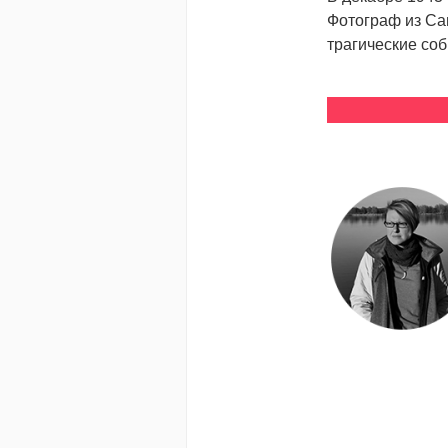
Фотограф из Са
трагические соб