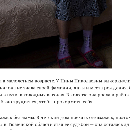
 в малолетнем возрасте. У Нины Николаевны вычеркнули
ьи: она не знала своей фамилии, даты и места рождения.
 в пути, в холодных вагонах. В колхозе она росла и работа
 было трудиться, чтобы прокормить себя.
талась без мамы. В детский дом поехать отказалась, поэто
» в Тюменской области стал ее судьбой — она осталась зд