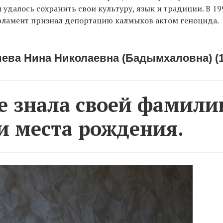
 удалось сохранить свои культуру, язык и традиции. В 19
рламент признал депортацию калмыков актом геноцида.
ева Нина Николаевна (Бадымхаловна) (1
е знала своей фамили
и места рождения.