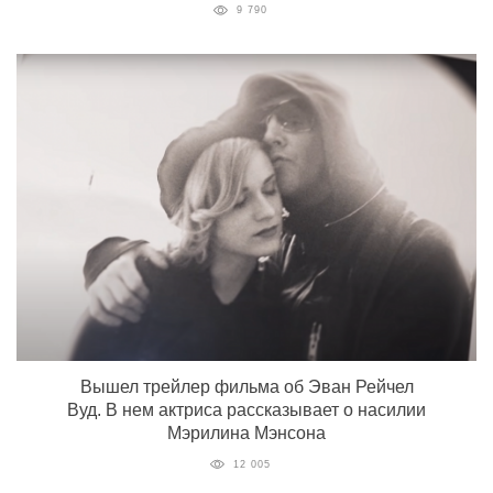
9 790
Вышел трейлер фильма об Эван Рейчел
Вуд. В нем актриса рассказывает о насилии
Мэрилина Мэнсона
12 005