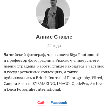
EN
UA
Алнис Стакле
42 года
Латвийский фотограф, член совета Riga Photomonth
и профессор фотографии в Рижском университете
имени Страдыня. Работы Стакле находятся в частных
и государственных коллекциях, а также
публиковались в British Journal of Photography, Wired,
Camera Austria, EYEMAZING, IMAGO, OjodePez, Archivo
и Leica Fotografie International.
Сайт
Facebook