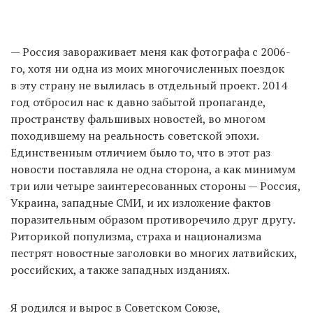
— Россия завораживает меня как фотографа с 2006-
го, хотя ни одна из моих многочисленных поездок
в эту страну не вылилась в отдельный проект. 2014
год отбросил нас к давно забытой пропаганде,
пространству фальшивых новостей, во многом
походившему на реальность советской эпохи.
Единственным отличием было то, что в этот раз
новости поставляла не одна сторона, а как минимум
три или четыре заинтересованных стороны — Россия,
Украина, западные СМИ, и их изложение фактов
поразительным образом противоречило друг другу.
Риторикой популизма, страха и национализма
пестрят новостные заголовки во многих латвийских,
российских, а также западных изданиях.
Я родился и вырос в Советском Союзе,