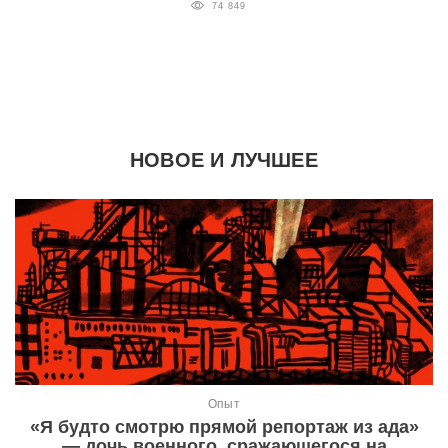
74 849
НОВОЕ И ЛУЧШЕЕ
Опыт
«Я будто смотрю прямой репортаж из ада»
— дочь военного, сражающегося на