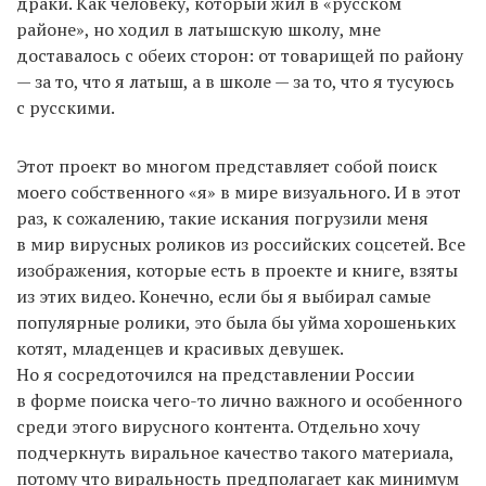
драки. Как человеку, который жил в «русском
районе», но ходил в латышскую школу, мне
доставалось с обеих сторон: от товарищей по району
— за то, что я латыш, а в школе — за то, что я тусуюсь
с русскими.
Этот проект во многом представляет собой поиск
моего собственного «я» в мире визуального. И в этот
раз, к сожалению, такие искания погрузили меня
в мир вирусных роликов из российских соцсетей. Все
изображения, которые есть в проекте и книге, взяты
из этих видео. Конечно, если бы я выбирал самые
популярные ролики, это была бы уйма хорошеньких
котят, младенцев и красивых девушек.
Но я сосредоточился на представлении России
в форме поиска чего-то лично важного и особенного
среди этого вирусного контента. Отдельно хочу
подчеркнуть виральное качество такого материала,
потому что виральность предполагает как минимум