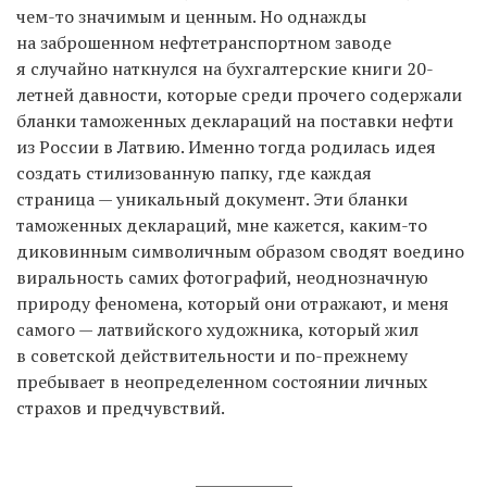
чем-то значимым и ценным. Но однажды
на заброшенном нефтетранспортном заводе
я случайно наткнулся на бухгалтерские книги 20-
летней давности, которые среди прочего содержали
бланки таможенных деклараций на поставки нефти
из России в Латвию. Именно тогда родилась идея
создать стилизованную папку, где каждая
страница — уникальный документ. Эти бланки
таможенных деклараций, мне кажется, каким-то
диковинным символичным образом сводят воедино
виральность самих фотографий, неоднозначную
природу феномена, который они отражают, и меня
самого — латвийского художника, который жил
в советской действительности и по-прежнему
пребывает в неопределенном состоянии личных
страхов и предчувствий.