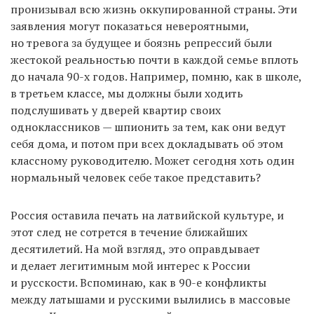
пронизывал всю жизнь оккупированной страны. Эти
заявления могут показаться невероятными,
но тревога за будущее и боязнь репрессий были
жестокой реальностью почти в каждой семье вплоть
до начала 90-х годов. Например, помню, как в школе,
в третьем классе, мы должны были ходить
подслушивать у дверей квартир своих
одноклассников — шпионить за тем, как они ведут
себя дома, и потом при всех докладывать об этом
классному руководителю. Может сегодня хоть один
нормальный человек себе такое представить?
Россия оставила печать на латвийской культуре, и
этот след не сотрется в течение ближайших
десятилетий. На мой взгляд, это оправдывает
и делает легитимным мой интерес к России
и русскости. Вспоминаю, как в 90-е конфликты
между латышами и русскими вылились в массовые