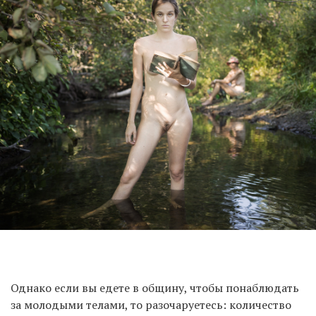
Однако если вы едете в общину, чтобы понаблюдать
за молодыми телами, то разочаруетесь: количество