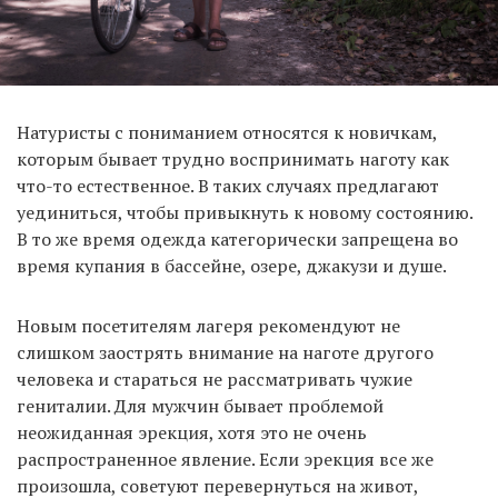
Натуристы с пониманием относятся к новичкам,
которым бывает трудно воспринимать наготу как
что-то естественное. В таких случаях предлагают
уединиться, чтобы привыкнуть к новому состоянию.
В то же время одежда категорически запрещена во
время купания в бассейне, озере, джакузи и душе.
Новым посетителям лагеря рекомендуют не
слишком заострять внимание на наготе другого
человека и стараться не рассматривать чужие
гениталии. Для мужчин бывает проблемой
неожиданная эрекция, хотя это не очень
распространенное явление. Если эрекция все же
произошла, советуют перевернуться на живот,