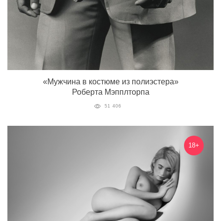
«Мужчина в костюме из полиэстера»
Роберта Мэпплторпа
51 406
18+