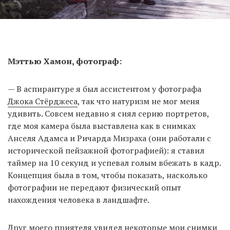
Мэттью Хамон, фотограф:
— В аспирантуре я был ассистентом у фотографа
Джока Стёрджеса
, так что натуризм не мог меня
удивить. Совсем недавно я снял серию портретов,
где моя камера была выставлена как в снимках
Анселя Адамса и Ричарда Мизраха (они работали с
исторической пейзажной фотографией): я ставил
таймер на 10 секунд и успевал голым вбежать в кадр.
Концепция была в том, чтобы показать, насколько
фотографии не передают физический опыт
нахождения человека в ландшафте.
Друг моего приятеля увидел некоторые мои снимки