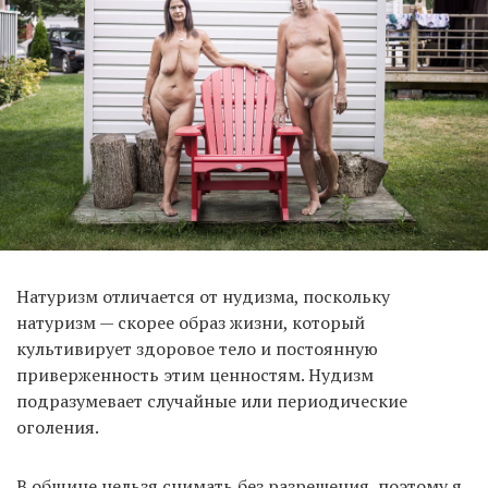
Натуризм отличается от нудизма, поскольку
натуризм — скорее образ жизни, который
культивирует здоровое тело и постоянную
приверженность этим ценностям. Нудизм
подразумевает случайные или периодические
оголения.
В общине нельзя снимать без разрешения, поэтому я