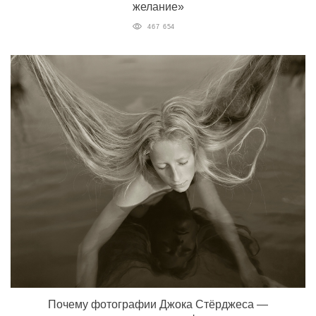
желание»
467 654
Почему фотографии Джока Стёрджеса —