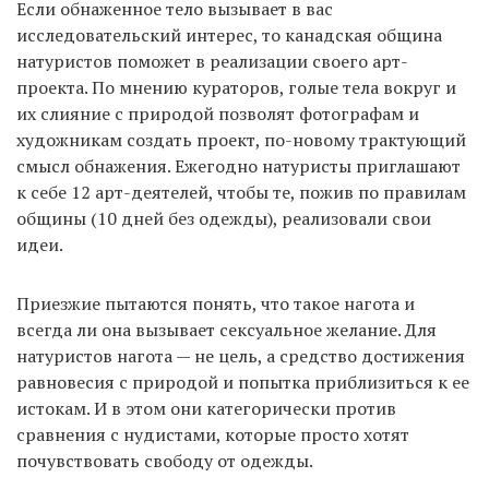
Если обнаженное тело вызывает в вас
исследовательский интерес, то канадская община
натуристов поможет в реализации своего арт-
проекта. По мнению кураторов, голые тела вокруг и
их слияние с природой позволят фотографам и
художникам создать проект, по-новому трактующий
смысл обнажения. Ежегодно натуристы приглашают
к себе 12 арт-деятелей, чтобы те, пожив по правилам
общины (10 дней без одежды), реализовали свои
идеи.
Приезжие пытаются понять, что такое нагота и
всегда ли она вызывает сексуальное желание. Для
натуристов нагота — не цель, а средство достижения
равновесия с природой и попытка приблизиться к ее
истокам. И в этом они категорически против
сравнения с нудистами, которые просто хотят
почувствовать свободу от одежды.