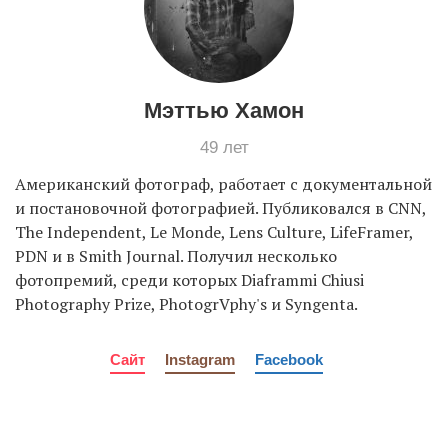
EN
UA
Мэттью Хамон
49 лет
Американский фотограф, работает с документальной
и постановочной фотографией. Публиковался в CNN,
The Independent, Le Monde, Lens Culture, LifeFramer,
PDN и в Smith Journal. Получил несколько
фотопремий, среди которых Diaframmi Chiusi
Photography Prize, PhotogrVphy's и Syngenta.
Сайт
Instagram
Facebook