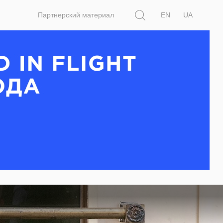
Поиск
Партнерский материал
EN
UA