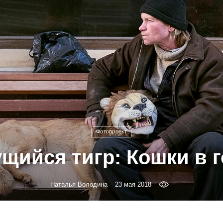
Фотопроект
щийся тигр: Кошки в 
Наталья Володина
23 мая 2018