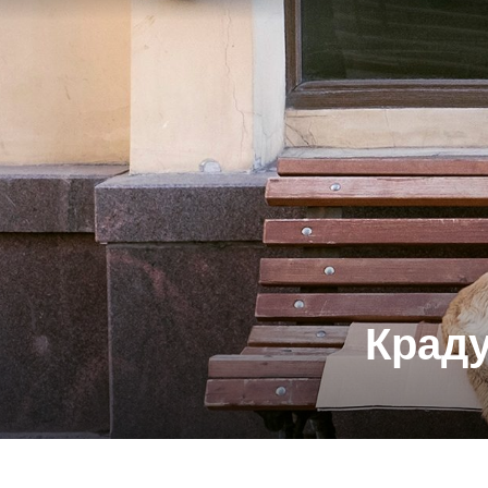
Краду