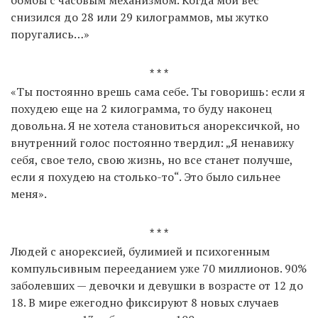
бомбы с часовым механизмом. Когда мой вес
снизился до 28 или 29 килограммов, мы жутко
поругались…»
* * *
«Ты постоянно врешь сама себе. Ты говоришь: если я
похудею еще на 2 килограмма, то буду наконец
довольна. Я не хотела становиться анорексичкой, но
внутренний голос постоянно твердил: „Я ненавижу
себя, свое тело, свою жизнь, но все станет получше,
если я похудею на столько-то“. Это было сильнее
меня».
* * *
Людей с анорексией, булимией и психогенным
компульсивным перееданием уже 70 миллионов. 90%
заболевших — девочки и девушки в возрасте от 12 до
18. В мире ежегодно фиксируют 8 новых случаев