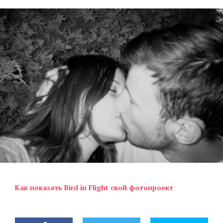
Как показать Bird in Flight свой фотопроект