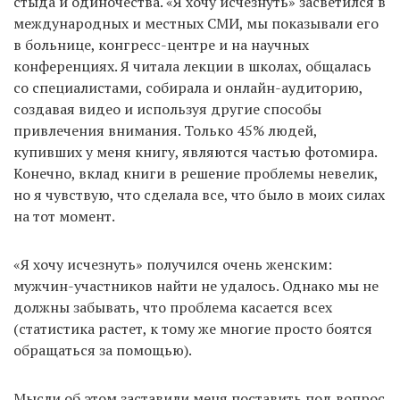
стыда и одиночества. «Я хочу исчезнуть» засветился в
международных и местных СМИ, мы показывали его
в больнице, конгресс-центре и на научных
конференциях. Я читала лекции в школах, общалась
со специалистами, собирала и онлайн-аудиторию,
создавая видео и используя другие способы
привлечения внимания. Только 45% людей,
купивших у меня книгу, являются частью фотомира.
Конечно, вклад книги в решение проблемы невелик,
но я чувствую, что сделала все, что было в моих силах
на тот момент.
«Я хочу исчезнуть» получился очень женским:
мужчин-участников найти не удалось. Однако мы не
должны забывать, что проблема касается всех
(статистика растет, к тому же многие просто боятся
обращаться за помощью).
Мысли об этом заставили меня поставить под вопрос