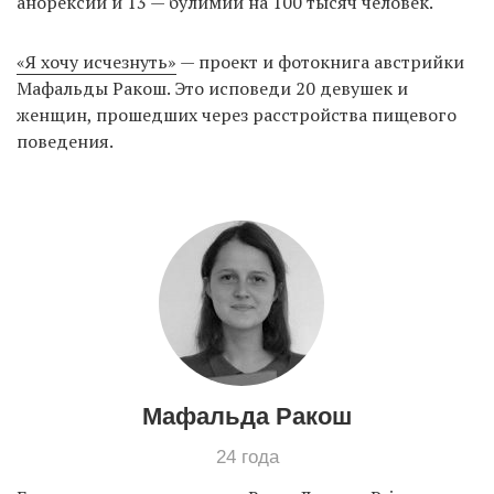
анорексии и 13 — булимии на 100 тысяч человек.
«Я хочу исчезнуть»
— проект и фотокнига австрийки
Мафальды Ракош. Это исповеди 20 девушек и
женщин, прошедших через расстройства пищевого
поведения.
Мафальда Ракош
24 года