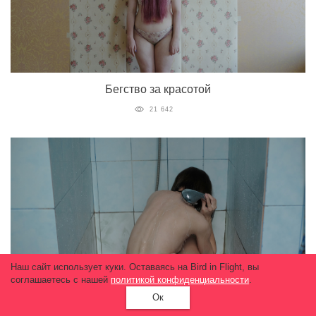
Бегство за красотой
21 642
Наш сайт использует куки. Оставаясь на Bird in Flight, вы
соглашаетесь с нашей
политикой конфиденциальности
.
Ок