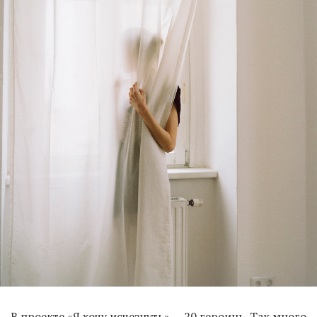
В проекте «Я хочу исчезнуть» — 20 героинь. Так много