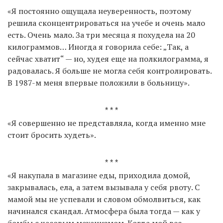
«Я постоянно ощущала неуверенность, поэтому
решила сконцентрироваться на учебе и очень мало
есть. Очень мало. За три месяца я похудела на 20
EN
UA
килограммов… Иногда я говорила себе: „Так, а
сейчас хватит“ — но, худея еще на полкилограмма, я
радовалась. Я больше не могла себя контролировать.
В 1987-м меня впервые положили в больницу».
* * *
«Я совершенно не представляла, когда именно мне
стоит бросить худеть».
* * *
«Я накупала в магазине еды, приходила домой,
закрывалась, ела, а затем вызывала у себя рвоту. С
мамой мы не успевали и словом обмолвиться, как
начинался скандал. Атмосфера была тогда — как у