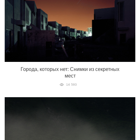
Города, которых нет: Снимки из секретных
мест
14 593