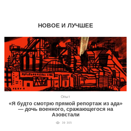
НОВОЕ И ЛУЧШЕЕ
Опыт
«Я будто смотрю прямой репортаж из ада»
— дочь военного, сражающегося на
Азовстали
39 305