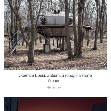
Желтые Воды: Забытый город на карте
Украины
68 789