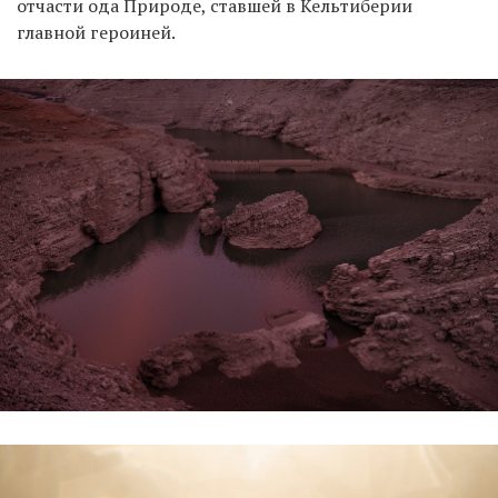
отчасти ода Природе, ставшей в Кельтиберии
главной героиней.