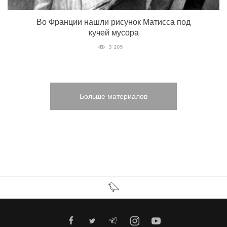
Во Франции нашли рисунок Матисса под
кучей мусора
3 205
Больше материалов