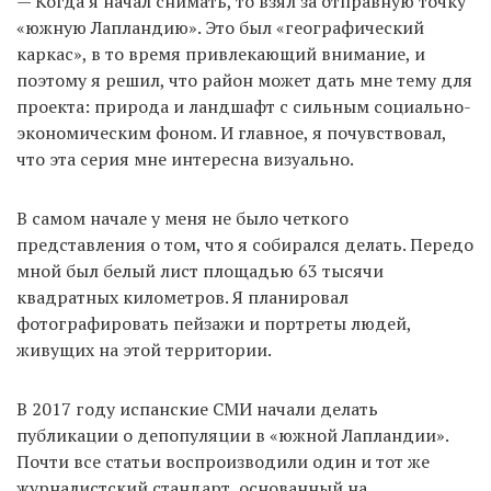
— Когда я начал снимать, то взял за отправную точку
«южную Лапландию». Это был «географический
каркас», в то время привлекающий внимание, и
поэтому я решил, что район может дать мне тему для
проекта: природа и ландшафт с сильным социально-
экономическим фоном. И главное, я почувствовал,
что эта серия мне интересна визуально.
В самом начале у меня не было четкого
представления о том, что я собирался делать. Передо
мной был белый лист площадью 63 тысячи
квадратных километров. Я планировал
фотографировать пейзажи и портреты людей,
живущих на этой территории.
В 2017 году испанские СМИ начали делать
публикации о депопуляции в «южной Лапландии».
Почти все статьи воспроизводили один и тот же
журналистский стандарт, основанный на