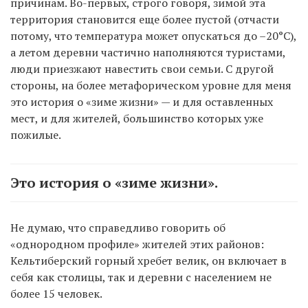
причинам. Во-первых, строго говоря, зимой эта
территория становится еще более пустой (отчасти
потому, что температура может опускаться до –20°C),
а летом деревни частично наполняются туристами,
люди приезжают навестить свои семьи. С другой
стороны, на более метафорическом уровне для меня
это история о «зиме жизни» — и для оставленных
мест, и для жителей, большинство которых уже
пожилые.
Это история о «зиме жизни».
Не думаю, что справедливо говорить об
«однородном профиле» жителей этих районов:
Кельтиберский горный хребет велик, он включает в
себя как столицы, так и деревни с населением не
более 15 человек.