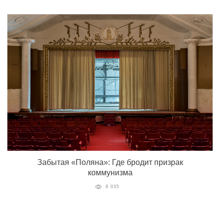
Забытая «‎Поляна»‎: Где бродит призрак
коммунизма
8 035