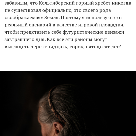
забавным, что Кельтиберский горный хребет никогда
не существовал официально, это своего рода
«воображаемая» Земля. Поэтому я использую этот
реальный сценарий в качестве игровой площадки,
чтобы представить себе футуристические пейзажи
завтрашнего дня. Как все эти районы могут
выглядеть через тридцать, сорок, пятьдесят лет?