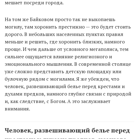
мешает посреди города.
На том же Байковом просто так не выкопаешь
могилу, там хоронить престижно — это будет стоить
дорого. В небольших населенных пунктах правил
меньше и решить, где хоронить близких, намного
проще. И чем дальше от условного мегаполиса, тем
сильнее ощущается влияние религиозного и
эмоционального мышления. В современной столице
уже сложно представить детскую площадку или
булочную рядом с могилами. Я же убежден, что
человек, развешивающий белье перед крестами и
духами предков, намного глубже связан с природой
и, как следствие, с Богом. А это заслуживает
внимания.
Человек, развешивающий белье перед