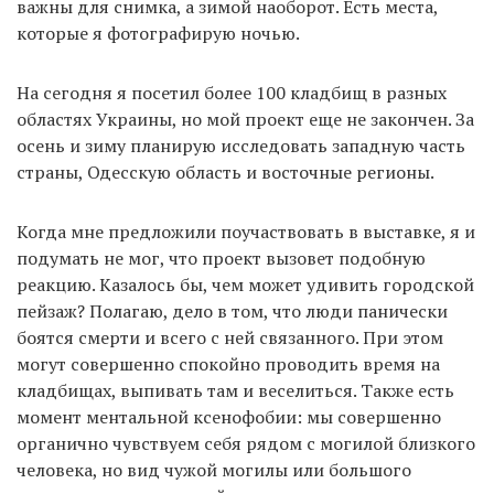
важны для снимка, а зимой наоборот. Есть места,
которые я фотографирую ночью.
На сегодня я посетил более 100 кладбищ в разных
областях Украины, но мой проект еще не закончен. За
осень и зиму планирую исследовать западную часть
страны, Одесскую область и восточные регионы.
Когда мне предложили поучаствовать в выставке, я и
подумать не мог, что проект вызовет подобную
реакцию. Казалось бы, чем может удивить городской
пейзаж? Полагаю, дело в том, что люди панически
боятся смерти и всего с ней связанного. При этом
могут совершенно спокойно проводить время на
кладбищах, выпивать там и веселиться. Также есть
момент ментальной ксенофобии: мы совершенно
органично чувствуем себя рядом с могилой близкого
человека, но вид чужой могилы или большого