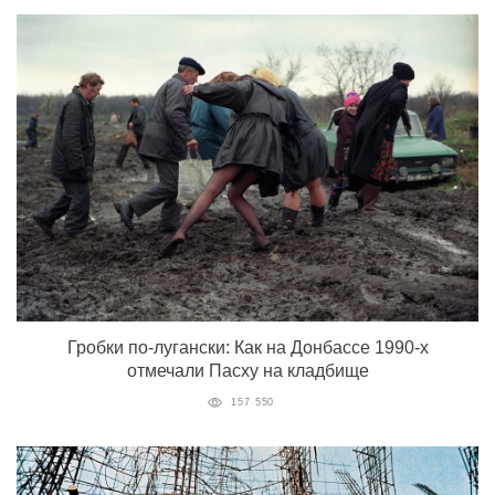
Гробки по-лугански: Как на Донбассе 1990-х
отмечали Пасху на кладбище
157 550