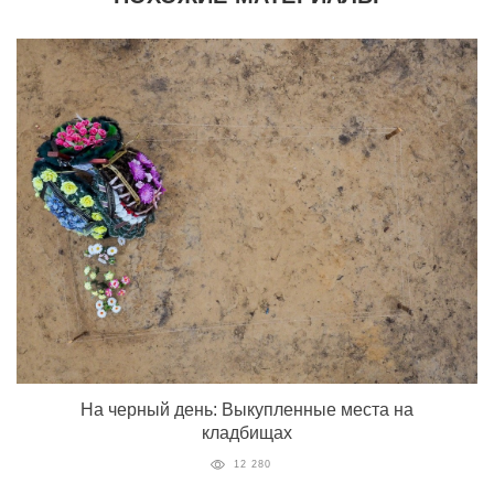
На черный день: Выкупленные места на
кладбищах
12 280