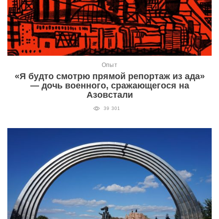
Опыт
«Я будто смотрю прямой репортаж из ада»
— дочь военного, сражающегося на
Азовстали
39 301