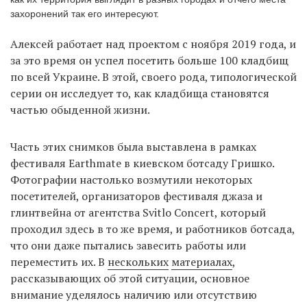
захоронений так его интересуют.
Алексей работает над проектом с ноября 2019 года, и
EN
UA
за это время он успел посетить больше 100 кладбищ
по всей Украине. В этой, своего рода, типологической
серии он исследует то, как кладбища становятся
частью обыденной жизни.
Часть этих снимков была выставлена в рамках
фестиваля Earthmate в киевском ботсаду Гришко.
Фотографии настолько возмутили некоторых
посетителей, организаторов фестиваля джаза и
глинтвейна от агентства Svitlo Concert, который
проходил здесь в то же время, и работников ботсада,
что они даже пытались завесить работы или
переместить их. В
нескольких
материалах
,
рассказывающих об этой ситуации, основное
внимание уделялось наличию или отсутствию