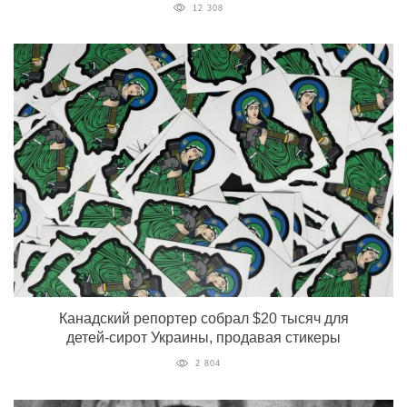
12 308
Канадский репортер собрал $20 тысяч для
детей-сирот Украины, продавая стикеры
2 804