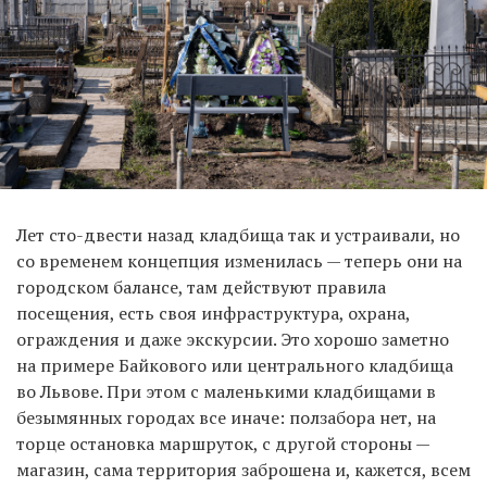
Лет сто-двести назад кладбища так и устраивали, но
со временем концепция изменилась — теперь они на
городском балансе, там действуют правила
посещения, есть своя инфраструктура, охрана,
ограждения и даже экскурсии. Это хорошо заметно
на примере Байкового или центрального кладбища
во Львове. При этом с маленькими кладбищами в
безымянных городах все иначе: ползабора нет, на
торце остановка маршруток, с другой стороны —
магазин, сама территория заброшена и, кажется, всем