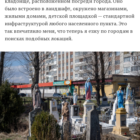
кладбище, расположенном посреди города. Оно
было встроено в ландшафт, окружено магазинами,
жилыми домами, детской площадкой — стандартной
инфраструктурой любого населенного пункта. Это
так впечатлило меня, что теперь я езжу по городам в
поисках подобных локаций.