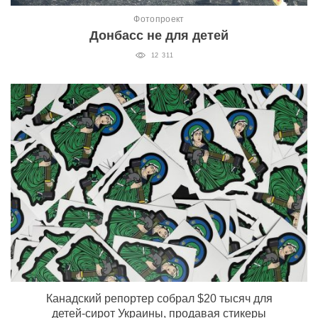
Фотопроект
Донбасс не для детей
12 311
Канадский репортер собрал $20 тысяч для
детей-сирот Украины, продавая стикеры