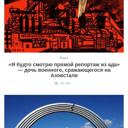
Опыт
«Я будто смотрю прямой репортаж из ада»
— дочь военного, сражающегося на
Азовстали
39 303