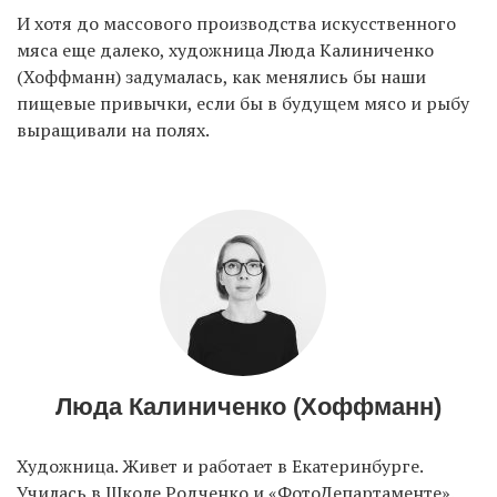
И хотя до массового производства искусственного
мяса еще далеко, художница Люда Калиниченко
(Хоффманн) задумалась, как менялись бы наши
пищевые привычки, если бы в будущем мясо и рыбу
выращивали на полях.
Люда Калиниченко (Хоффманн)
Художница. Живет и работает в Екатеринбурге.
Училась в Школе Родченко и «ФотоДепартаменте».