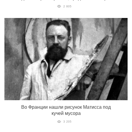
2 805
Во Франции нашли рисунок Матисса под
кучей мусора
3 205