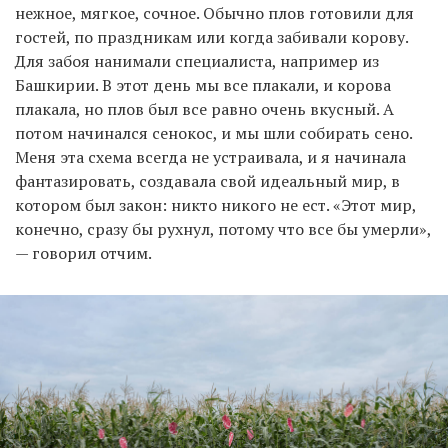
нежное, мягкое, сочное. Обычно плов готовили для
гостей, по праздникам или когда забивали корову.
Для забоя нанимали специалиста, например из
Башкирии. В этот день мы все плакали, и корова
плакала, но плов был все равно очень вкусный. А
потом начинался сенокос, и мы шли собирать сено.
Меня эта схема всегда не устраивала, и я начинала
фантазировать, создавала свой идеальный мир, в
котором был закон: никто никого не ест. «Этот мир,
конечно, сразу бы рухнул, потому что все бы умерли»,
— говорил отчим.