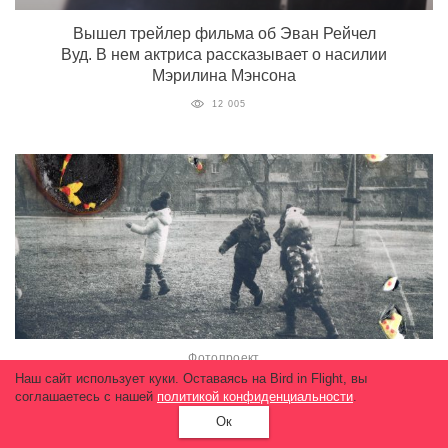
Вышел трейлер фильма об Эван Рейчел
Вуд. В нем актриса рассказывает о насилии
Мэрилина Мэнсона
12 005
Фотопроект
Наш сайт использует куки. Оставаясь на Bird in Flight, вы
Донбасс не для детей
соглашаетесь с нашей
политикой конфиденциальности
.
12 305
Ок