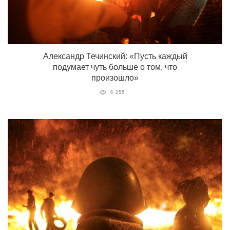
Александр Течинский: «Пусть каждый
подумает чуть больше о том, что
произошло»
6 255