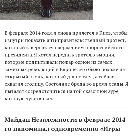
В феврале 2014 года я снова прилетел в Киев, чтобы
изнутри показать антиправительственный протест,
который завершился свержением пророссийского
президента. Я хотел передать зрителю эмоции,
которые подпитывали пожар одной из самых
заметных революций в Европе. Это было похоже на
открытый огонь, который давно тлел, а сейчас
охватил столицу. Состояние бреда во время осады. Я
пытался сосредоточиться на той сказочной ауре,
которую чувствовал.
Майдан Незалежности в феврале 2014-
го напоминал одновременно «Игры