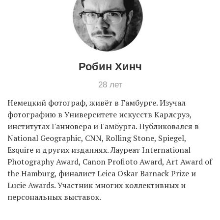
EN
UA
Робин Хинч
28 лет
Немецкий фотограф, живёт в Гамбурге. Изучал
фотографию в Университете искусств Карлсруэ,
институтах Ганновера и Гамбурга. Публиковался в
National Geographic, CNN, Rolling Stone, Spiegel,
Esquire и других изданиях. Лауреат International
Photography Award, Canon Profioto Award, Art Award of
the Hamburg, финалист Leica Oskar Barnack Prize и
Lucie Awards. Участник многих коллективных и
персональных выставок.