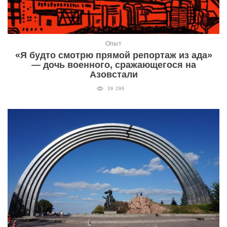
Опыт
«Я будто смотрю прямой репортаж из ада»
— дочь военного, сражающегося на
Азовстали
39 296