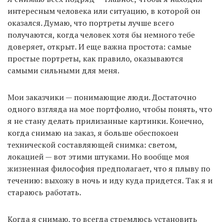
интересным человека или ситуацию, в которой он
оказался. Думаю, что портреты лучше всего
получаются, когда человек хотя бы немного тебе
доверяет, открыт. И еще важна простота: самые
простые портреты, как правило, оказываются
самыми сильными для меня.
Мои заказчики — понимающие люди. Достаточно
одного взгляда на мое портфолио, чтобы понять, что
я не стану делать прилизанные картинки. Конечно,
когда снимаю на заказ, я больше обеспокоен
технической составляющей снимка: светом,
локацией — вот этими штуками. Но вообще моя
жизненная философия предполагает, что я плыву по
течению: выхожу в ночь и иду куда придется. Так я и
стараюсь работать.
Когда я снимаю, то всегда стремлюсь установить