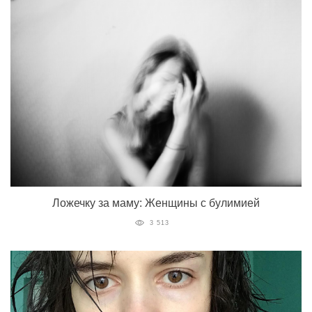
Ложечку за маму: Женщины с булимией
3 513