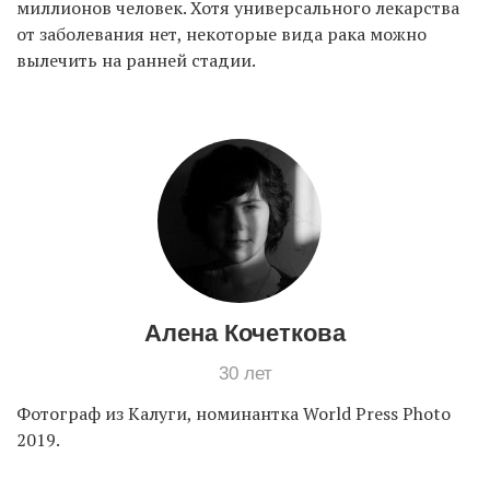
миллионов человек. Хотя универсального лекарства
от заболевания нет, некоторые вида рака можно
вылечить на ранней стадии.
EN
UA
Алена Кочеткова
30 лет
Фотограф из Калуги, номинантка World Press Photo
2019.