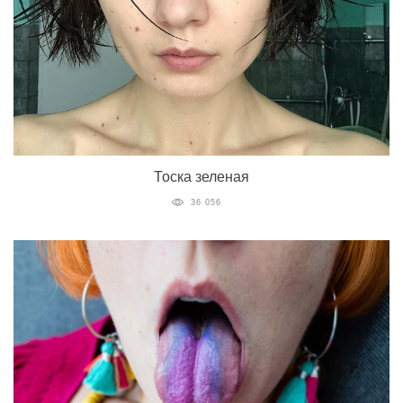
Тоска зеленая
36 056