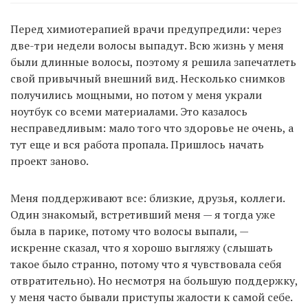
Перед химиотерапией врачи предупредили: через
две-три недели волосы выпадут. Всю жизнь у меня
были длинные волосы, поэтому я решила запечатлеть
свой привычный внешний вид. Несколько снимков
получились мощными, но потом у меня украли
ноутбук со всеми материалами. Это казалось
несправедливым: мало того что здоровье не очень, а
тут еще и вся работа пропала. Пришлось начать
проект заново.
Меня поддерживают все: близкие, друзья, коллеги.
Один знакомый, встретивший меня — я тогда уже
была в парике, потому что волосы выпали, —
искренне сказал, что я хорошо выгляжу (слышать
такое было странно, потому что я чувствовала себя
отвратительно). Но несмотря на большую поддержку,
у меня часто бывали приступы жалости к самой себе.