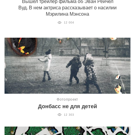
Вышел трейлер фильма об Эван Рейчел
Вуд. В нем актриса рассказывает о насилии
Мэрилина Мэнсона
12 004
Фотопроект
Донбасс не для детей
12 303