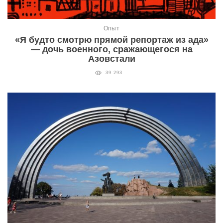
Опыт
«Я будто смотрю прямой репортаж из ада»
— дочь военного, сражающегося на
Азовстали
39 293