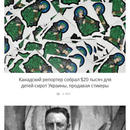
Канадский репортер собрал $20 тысяч для
детей-сирот Украины, продавая стикеры
2 803