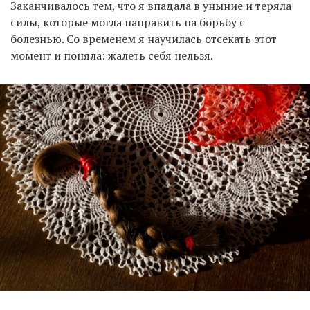
Заканчивалось тем, что я впадала в уныние и теряла
силы, которые могла направить на борьбу с
болезнью. Со временем я научилась отсекать этот
момент и поняла: жалеть себя нельзя.