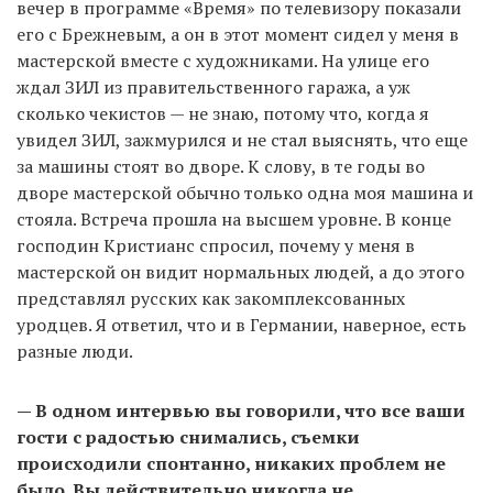
вечер в программе «Время» по телевизору показали
его с Брежневым, а он в этот момент сидел у меня в
мастерской вместе с художниками. На улице его
ждал ЗИЛ из правительственного гаража, а уж
сколько чекистов — не знаю, потому что, когда я
увидел ЗИЛ, зажмурился и не стал выяснять, что еще
за машины стоят во дворе. К слову, в те годы во
дворе мастерской обычно только одна моя машина и
стояла. Встреча прошла на высшем уровне. В конце
господин Кристианс спросил, почему у меня в
мастерской он видит нормальных людей, а до этого
представлял русских как закомплексованных
уродцев. Я ответил, что и в Германии, наверное, есть
разные люди.
— В одном интервью вы говорили, что все ваши
гости с радостью снимались, съемки
происходили спонтанно, никаких проблем не
было. Вы действительно никогда не