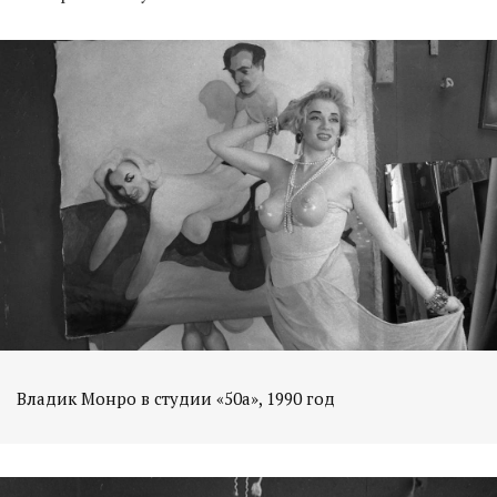
Владик Монро в студии «50а», 1990 год