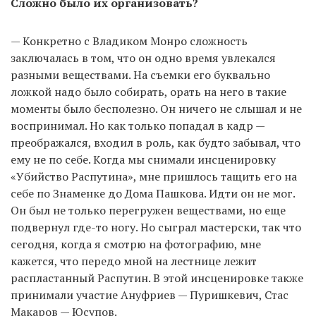
Сложно было их организовать?
— Конкретно с Владиком Монро сложность
заключалась в том, что он одно время увлекался
разными веществами. На съемки его буквально
ложкой надо было собирать, орать на него в такие
моменты было бесполезно. Он ничего не слышал и не
воспринимал. Но как только попадал в кадр —
преображался, входил в роль, как будто забывал, что
ему не по себе. Когда мы снимали инсценировку
«Убийство Распутина», мне пришлось тащить его на
себе по Знаменке до Дома Пашкова. Идти он не мог.
Он был не только перегружен веществами, но еще
подвернул где-то ногу. Но сыграл мастерски, так что
сегодня, когда я смотрю на фотографию, мне
кажется, что передо мной на лестнице лежит
распластанный Распутин. В этой инсценировке также
принимали участие Ануфриев — Пуришкевич, Стас
Макаров — Юсупов.