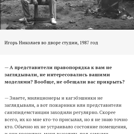
Игорь Николаев во дворе студии, 1987 год
— А представители правопорядка к вам не
заглядывали, не интересовались вашими
моделями? Вообще, не обещали вас прикрыть?
— Знаете, милиционеры и кагэбэшники не
заглядывали, а вот пожарники или представители
санэпидемстанции заходили регулярно. Скорее
всего, их ко мне кто-то присылал, но я не знаю точно
кто. Обычно их не устраивало состояние помещения,
и они грозились меня выселить под самыми