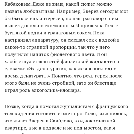
Кабаковым. Даже не знаю, какой сюжет можно
назвать любопытным. Например, Зверев сегодня мог
бы быть очень интересен, но наш разговор с ним
вышел довольно скомканным. Я пришел к Толе с
бутылкой водки и гранатовым соком. Пока
настраивал аппаратуру, он смешал сок с водкой в
какой-то странной пропорции, так что у него
получился напиток фиолетового цвета. И он
хлобыстнул стакан этой фиолетовой жидкости со
словами: «Эх, денатуратик, как же я любил одно
время денатурат…» Понятно, что речь героя после
этого была не очень стройной, зато он блестяще
играл роль алкоголика-клошара.
Позже, когда я помогал журналистам с французского
телевидения готовить сюжет про Толю, выяснилось,
что живет Зверев в Свиблово, в однокомнатной
квартире, а не в подвале и не под мостом, как я