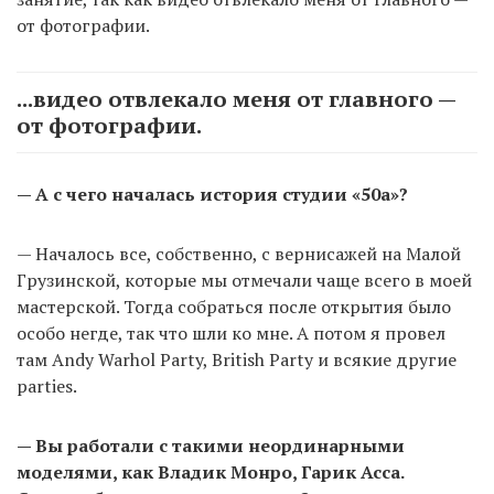
от фотографии.
...видео отвлекало меня от главного —
от фотографии.
— А с чего началась история студии «50а»?
— Началось все, собственно, с вернисажей на Малой
Грузинской, которые мы отмечали чаще всего в моей
мастерской. Тогда собраться после открытия было
особо негде, так что шли ко мне. А потом я провел
там Andy Warhol Party, British Party и всякие другие
parties.
— Вы работали с такими неординарными
моделями, как Владик Монро, Гарик Асса.