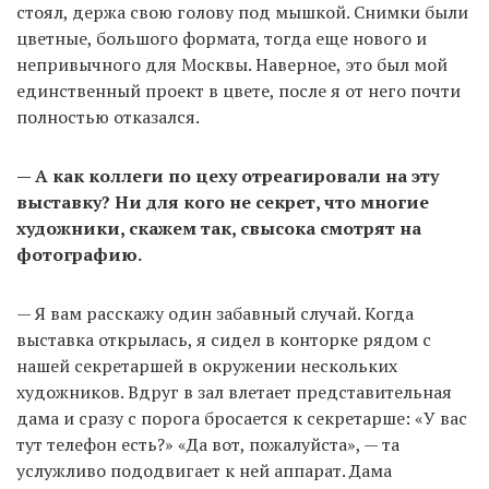
стоял, держа свою голову под мышкой. Снимки были
цветные, большого формата, тогда еще нового и
непривычного для Москвы. Наверное, это был мой
единственный проект в цвете, после я от него почти
полностью отказался.
— А как коллеги по цеху отреагировали на эту
выставку? Ни для кого не секрет, что многие
художники, скажем так, свысока смотрят на
фотографию.
— Я вам расскажу один забавный случай. Когда
выставка открылась, я сидел в конторке рядом с
нашей секретаршей в окружении нескольких
художников. Вдруг в зал влетает представительная
дама и сразу с порога бросается к секретарше: «У вас
тут телефон есть?» «Да вот, пожалуйста», — та
услужливо пододвигает к ней аппарат. Дама