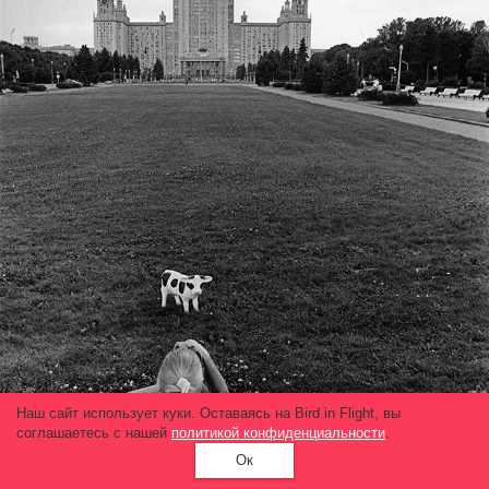
Наш сайт использует куки. Оставаясь на Bird in Flight, вы
соглашаетесь с нашей
политикой конфиденциальности
.
Ок