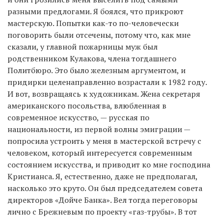
разными предлогами. Я боялся, что прикроют
мастерскую. Попытки как-то по-человечески
поговорить были отсечены, потому что, как мне
сказали, у главной пожарницы муж был
родственником Кулакова, члена тогдашнего
Политбюро. Это было железным аргументом, и
придирки целенаправленно возрастали к 1982 году.
И вот, возвращаясь к художникам. Жена секретаря
американского посольства, влюбленная в
современное искусство, — русская по
национальности, из первой волны эмиграции —
попросила устроить у меня в мастерской встречу с
человеком, который интересуется современным
состоянием искусства, и приводит ко мне господина
Кристианса. Я, естественно, даже не предполагал,
насколько это круто. Он был председателем совета
директоров «Дойче Банка». Вел тогда переговоры
лично с Брежневым по проекту «газ-трубы». В тот