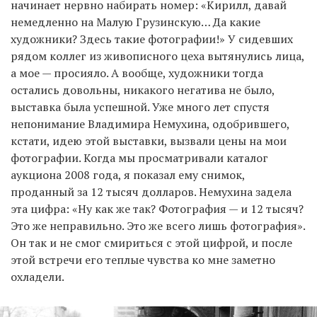
начинает нервно набирать номер: «Кирилл, давай
немедленно на Малую Грузинскую… Да какие
художники? Здесь такие фотографии!» У сидевших
рядом коллег из живописного цеха вытянулись лица,
а мое — просияло. А вообще, художники тогда
остались довольны, никакого негатива не было,
выставка была успешной. Уже много лет спустя
непонимание Владимира Немухина, одобрившего,
кстати, идею этой выставки, вызвали цены на мои
фотографии. Когда мы просматривали каталог
аукциона 2008 года, я показал ему снимок,
проданный за 12 тысяч долларов. Немухина задела
эта цифра: «Ну как же так? Фотография — и 12 тысяч?
Это же неправильно. Это же всего лишь фотография».
Он так и не смог смириться с этой цифрой, и после
этой встречи его теплые чувства ко мне заметно
охладели.