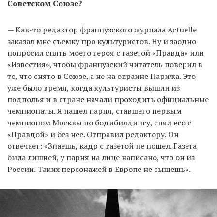
Советском Союзе?
— Как-то редактор французского журнала Actuelle
заказал мне съемку про культуристов. Ну и заодно
попросил снять моего героя с газетой «Правда» или
«Известия», чтобы французский читатель поверил в
то, что снято в Союзе, а не на окраине Парижа. Это
уже было время, когда культуристы вышли из
подполья и в стране начали проходить официальные
чемпионаты. Я нашел парня, ставшего первым
чемпионом Москвы по бодибилдингу, снял его с
«Правдой» и без нее. Отправил редактору. Он
отвечает: «Знаешь, кадр с газетой не пошел. Газета
была лишней, у парня на лице написано, что он из
России. Таких персонажей в Европе не сыщешь».