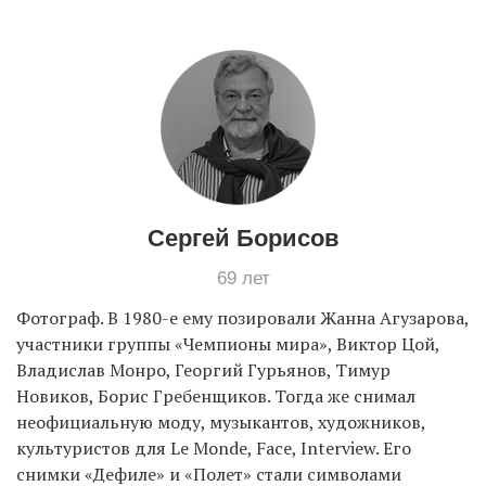
EN
UA
Сергей Борисов
69 лет
Фотограф. В 1980-е ему позировали Жанна Агузарова,
участники группы «Чемпионы мира», Виктор Цой,
Владислав Монро, Георгий Гурьянов, Тимур
Новиков, Борис Гребенщиков. Тогда же снимал
неофициальную моду, музыкантов, художников,
культуристов для Le Monde, Face, Interview. Его
снимки «Дефиле» и «Полет» стали символами