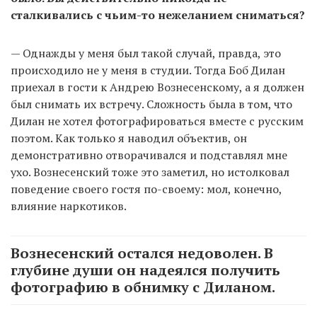
сталкивались с чьим-то нежеланием сниматься?
— Однажды у меня был такой случай, правда, это
происходило не у меня в студии. Тогда Боб Дилан
приехал в гости к Андрею Вознесенскому, а я должен
был снимать их встречу. Сложность была в том, что
Дилан не хотел фотографироваться вместе с русским
поэтом. Как только я наводил объектив, он
демонстративно отворачивался и подставлял мне
ухо. Вознесенский тоже это заметил, но истолковал
поведение своего гостя по-своему: мол, конечно,
влияние наркотиков.
Вознесенский остался недоволен. В
глубине души он надеялся получить
фотографию в обнимку с Диланом.