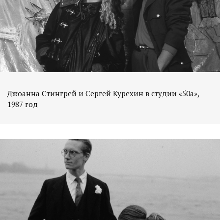
Джоанна Стингрей и Сергей Курехин в студии «50а»,
1987 год