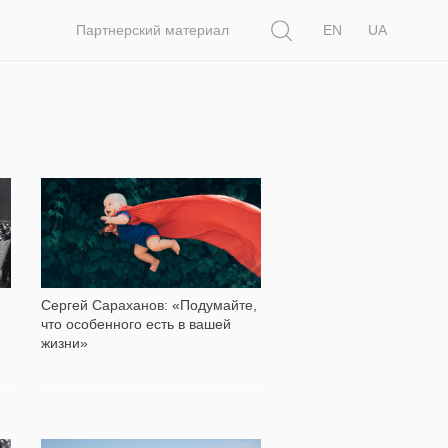
Поиск
Партнерский материал
EN
UA
8 379
Сергей Сараханов: «Подумайте,
что особенного есть в вашей
жизни»