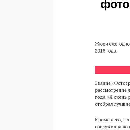
фото
Жюри ежегодног
2016 года.
Звание «Фотог
рассмотрение 
года. «Я очень
отобрал лучшие
Кроме него, в 
сослуживца во 