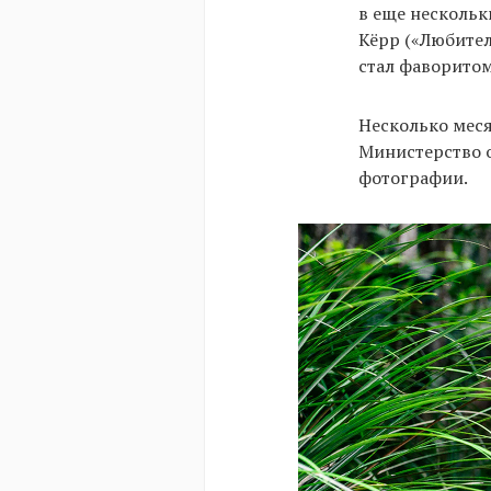
в еще нескольк
Кёрр («Любител
стал фаворитом
Несколько мес
Министерство 
фотографии.