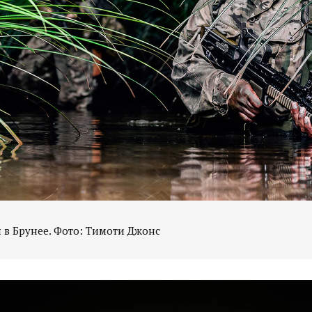
 в Брунее. Фото: Тимоти Джонс