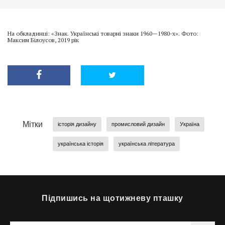
На обкладинці: «Знак. Українські товарні знаки 1960—1980-х». Фото:
Максим Білоусов, 2019 рік
Мітки
історія дизайну
промисловий дизайн
Україна
українська історія
українська література
Підпишись на щотижневу пташку