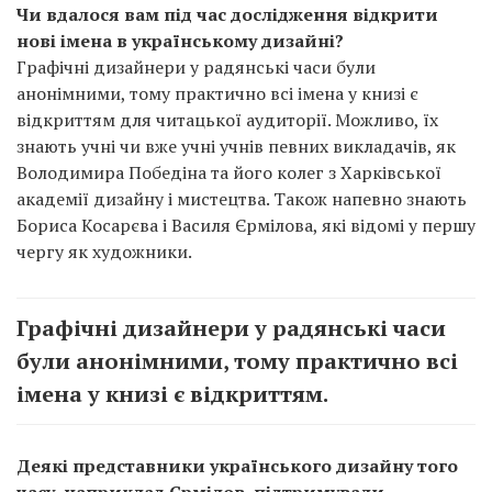
Чи вдалося вам під час дослідження відкрити
нові імена в українському дизайні?
Графічні дизайнери у радянські часи були
анонімними, тому практично всі імена у книзі є
відкриттям для читацької аудиторії. Можливо, їх
знають учні чи вже учні учнів певних викладачів, як
Володимира Победіна та його колег з Харківської
академії дизайну і мистецтва. Також напевно знають
Бориса Косарєва і Василя Єрмілова, які відомі у першу
чергу як художники.
Графічні дизайнери у радянські часи
були анонімними, тому практично всі
імена у книзі є відкриттям.
Деякі представники українського дизайну того