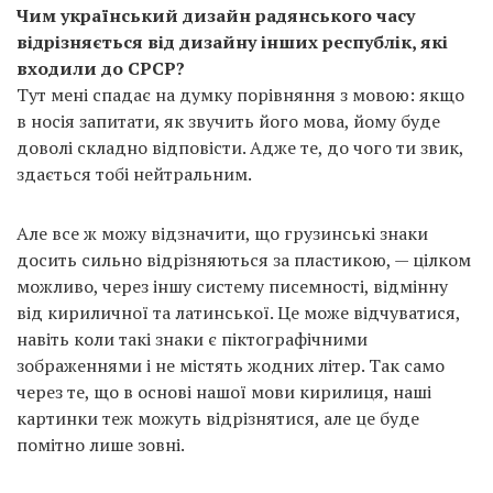
Чим український дизайн радянського часу
відрізняється від дизайну інших республік, які
входили до СРСР?
Тут мені спадає на думку порівняння з мовою: якщо
в носія запитати, як звучить його мова, йому буде
доволі складно відповісти. Адже те, до чого ти звик,
здається тобі нейтральним.
Але все ж можу відзначити, що грузинські знаки
досить сильно відрізняються за пластикою, — цілком
можливо, через іншу систему писемності, відмінну
від кириличної та латинської. Це може відчуватися,
навіть коли такі знаки є піктографічними
зображеннями і не містять жодних літер. Так само
через те, що в основі нашої мови кирилиця, наші
картинки теж можуть відрізнятися, але це буде
помітно лише зовні.