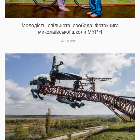
Молодість, спільнота, свобода: Фотокнига
миколаївської школи MYPH
5 095