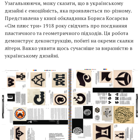
Узагальнюючи, можу сказати, що в українському
дизайні є емоційність, яка проявляється по-різному.
Представлена у книзі обкладинка Бориса Косарєва
«Сім плюс три» 1918 року свідчить про поєднання
пластичного та геометричного підходів. Ця робота
демонструє деконструкцію, побиті на окреми скалки
літери. Важко уявити щось сучасніше за виразністю в
українському дизайні.