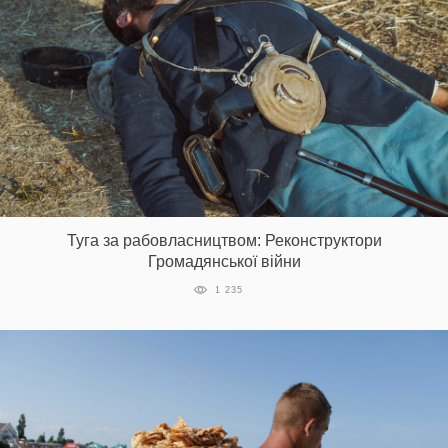
Туга за рабовласництвом: Реконструктори
Громадянської війни
1 235