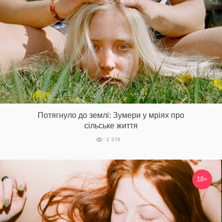
Потягнуло до землі: Зумери у мріях про
сільське життя
2 578
18+