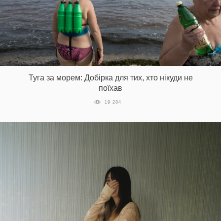
Туга за морем: Добірка для тих, хто нікуди не
поїхав
19 284