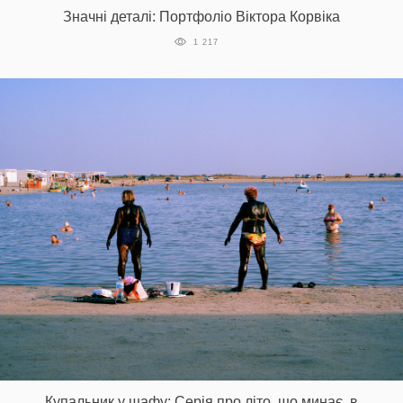
Значні деталі: Портфоліо Віктора Корвіка
1 217
Купальник у шафу: Серія про літо, що минає, в