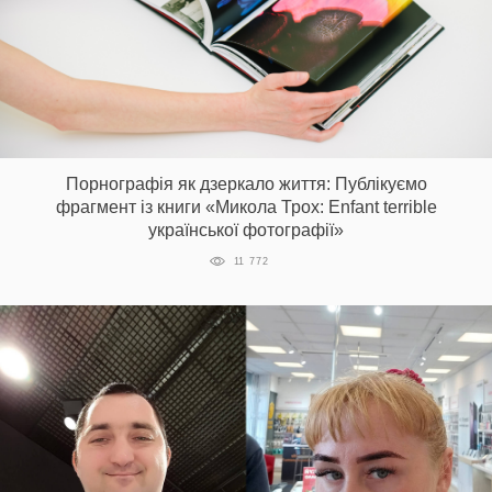
Порнографія як дзеркало життя: Публікуємо
фрагмент із книги «Микола Трох: Enfant terrible
української фотографії»
11 772