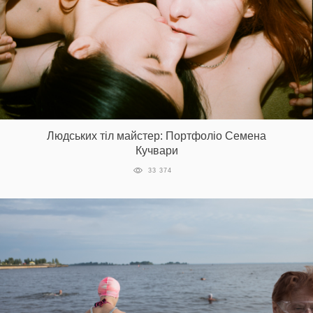
Людських тіл майстер: Портфоліо Семена
Кучвари
33 374