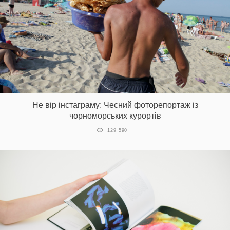
Не вір інстаграму: Чесний фоторепортаж із
чорноморських курортів
129 590