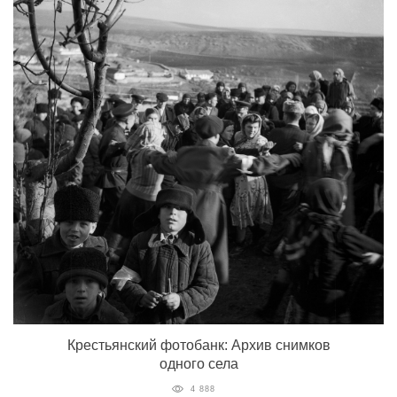
Крестьянский фотобанк: Архив снимков
одного села
4 888