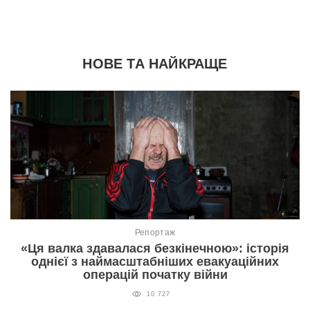
НОВЕ ТА НАЙКРАЩЕ
Репортаж
«Ця валка здавалася безкінечною»: історія
однієї з наймасштабніших евакуаційних
операцій початку війни
10 727