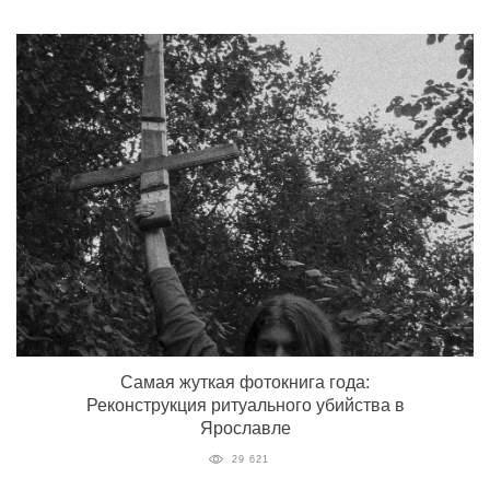
Самая жуткая фотокнига года:
Реконструкция ритуального убийства в
Ярославле
29 621