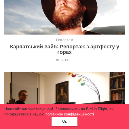
Репортаж
Карпатський вайб: Репортаж з артфесту у
горах
2 197
Наш сайт використовує кукі. Залишаючись на Bird in Flight, ви
погоджуєтеся з нашою
політикою конфіденційності
.
Ок