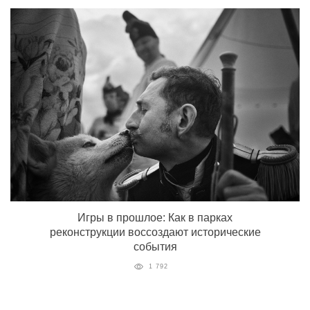
Игры в прошлое: Как в парках
реконструкции воссоздают исторические
события
1 792