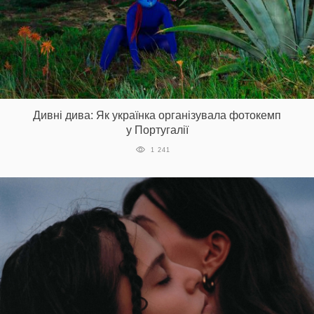
Дивні дива: Як українка організувала фотокемп
у Португалії
1 241