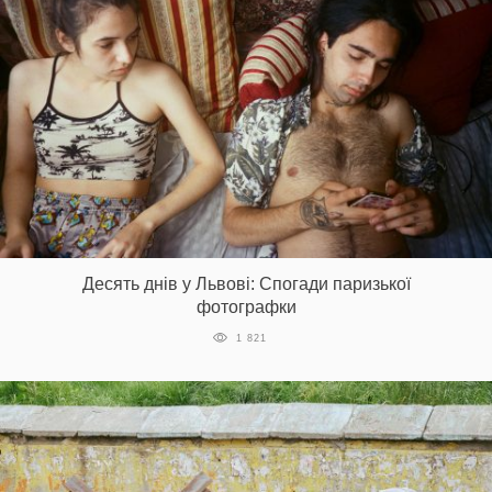
Десять днів у Львові: Спогади паризької
фотографки
1 821