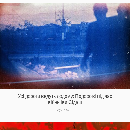
Усі дороги ведуть додому: Подорожі під час
війни Іви Сідаш
979