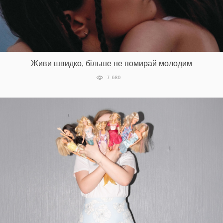
Живи швидко, більше не помирай молодим
7 680