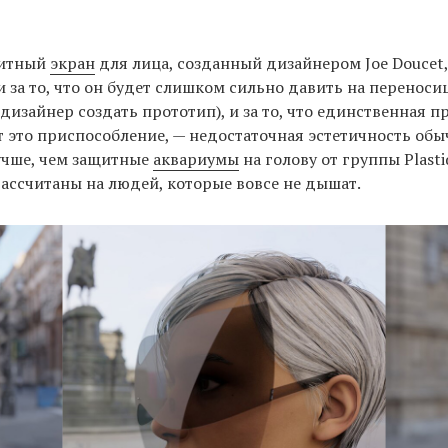
щитный
экран
для лица, созданный дизайнером Joe Doucet,
 за то, что он будет слишком сильно давить на переносиц
 дизайнер создать прототип), и за то, что единственная п
 это приспособление, — недостаточная эстетичность обы
учше, чем защитные
аквариумы
на голову от группы Plasti
рассчитаны на людей, которые вовсе не дышат.