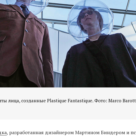
ты лица, созданные Plastique Fantastique. Фото: Marco Barotti
дка
, разработанная дизайнером Мартином Биндером и п