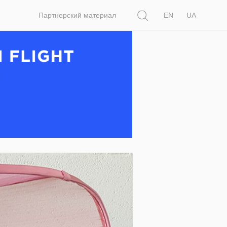
Поиск
Партнерский материал
EN
UA