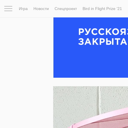
Игра
Новости
Спецпроект
Bird in Flight Prize ‘21
Вдохновение
Почему это шедевр
Мир
Фотопрое