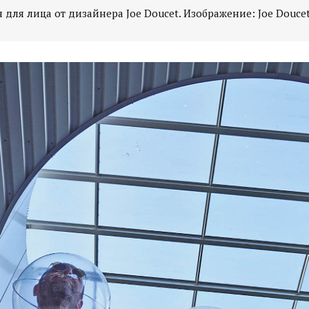
для лица от дизайнера Joe Doucet. Изображение: Joe Douce