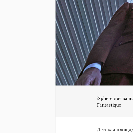
iSphere для защи
Fantastique
Детская площа