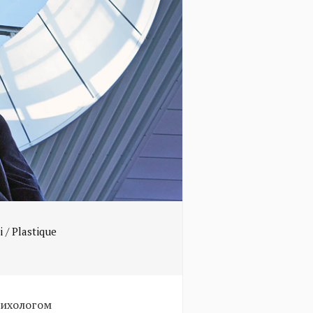
 / Plastique
сихологом