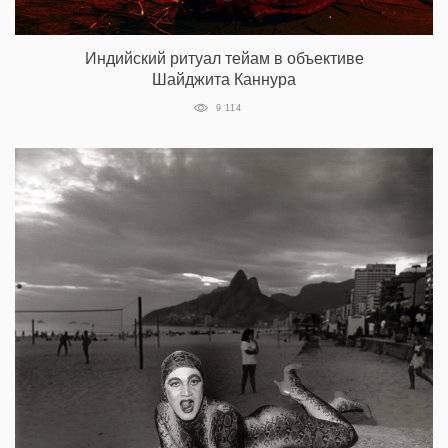
Индийский ритуал тейам в объективе
Шайджита Каннура
9 114