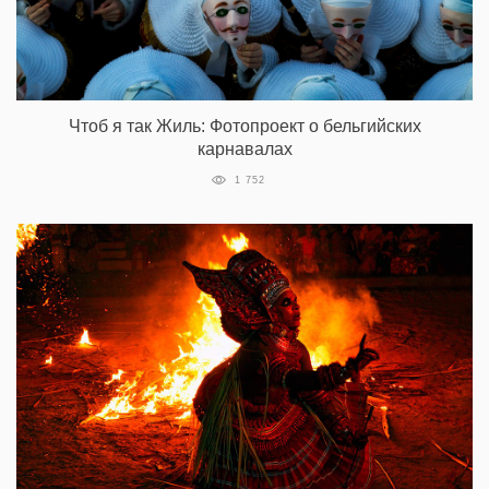
Чтоб я так Жиль: Фотопроект о бельгийских
карнавалах
1 752