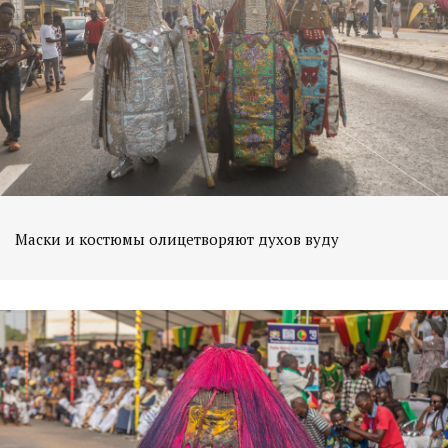
Маски и костюмы олицетворяют духов вуду