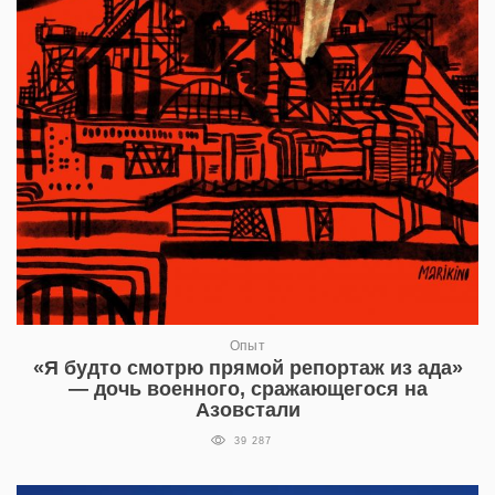
Опыт
«Я будто смотрю прямой репортаж из ада»
— дочь военного, сражающегося на
Азовстали
39 287