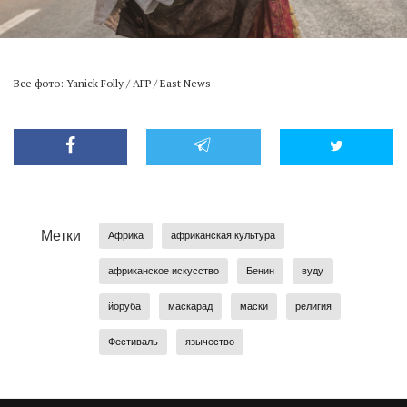
Все фото: Yanick Folly / AFP / East News
Метки
Африка
африканская культура
африканское искусство
Бенин
вуду
йоруба
маскарад
маски
религия
Фестиваль
язычество