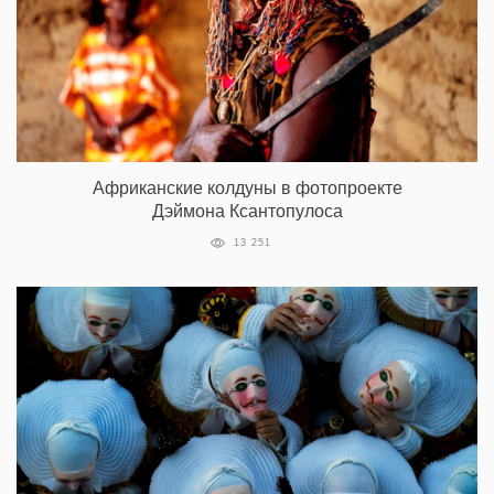
Африканские колдуны в фотопроекте
Дэймона Ксантопулоса
13 251