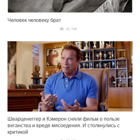
Человек человеку брат
41 749
Шварценеггер и Кэмерон сняли фильм о пользе
веганства и вреде мясоедения. И столкнулись с
критикой