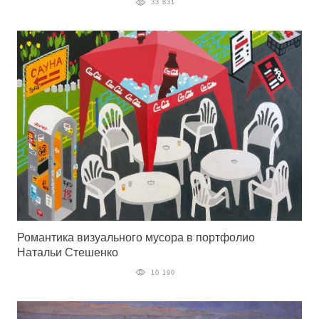
33 831
Романтика визуального мусора в портфолио
Натальи Стешенко
10 190