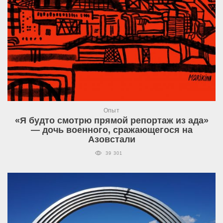
Опыт
«Я будто смотрю прямой репортаж из ада»
— дочь военного, сражающегося на
Азовстали
39 301