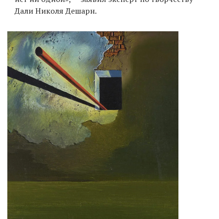
Дали Николя Дешарн.