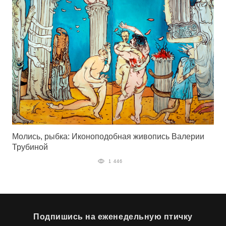
Молись, рыбка: Иконоподобная живопись Валерии
Трубиной
1 446
Подпишись на еженедельную птичку