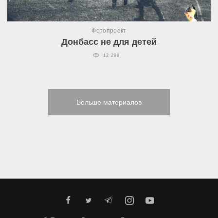
Фотопроект
Донбасс не для детей
12 298
Больше материалов