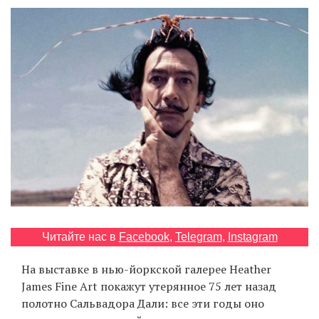
‘21
Фотопроект
Репортаж
Партнерский
материал
О
птичке
Рекламодателям
Читайте нас в
Facebook
,
Telegram
,
Instagram
На выставке в нью-йоркской галерее Heather
James Fine Art покажут утерянное 75 лет назад
полотно Сальвадора Дали: все эти годы оно