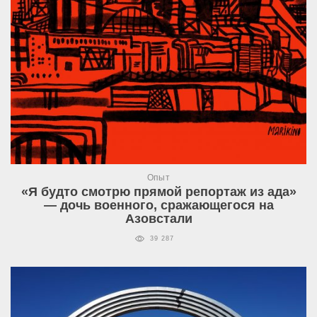
Опыт
«Я будто смотрю прямой репортаж из ада»
— дочь военного, сражающегося на
Азовстали
39 287