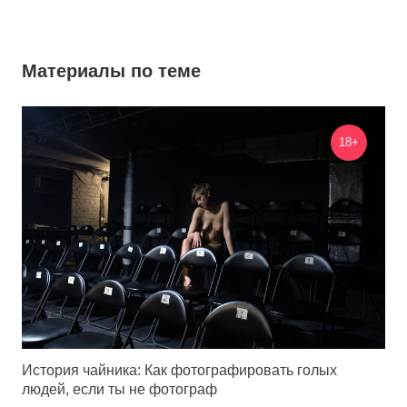
Материалы по теме
18+
История чайника: Как фотографировать голых
людей, если ты не фотограф