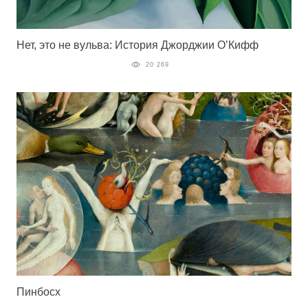
Нет, это не вульва: История Джорджии О’Кифф
20 269
Пинбосх