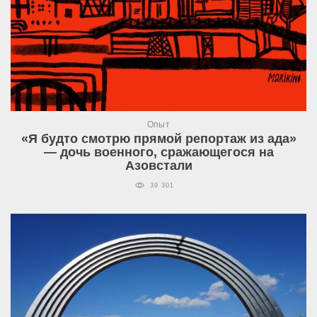
Опыт
«Я будто смотрю прямой репортаж из ада»
— дочь военного, сражающегося на
Азовстали
39 301