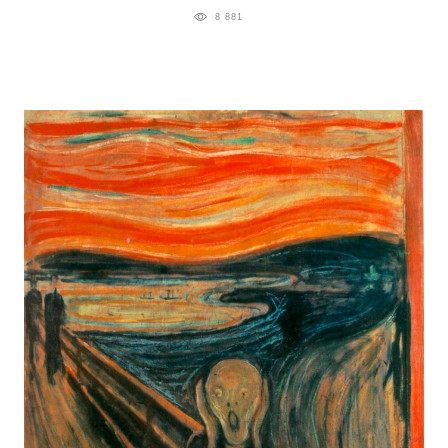
8 881