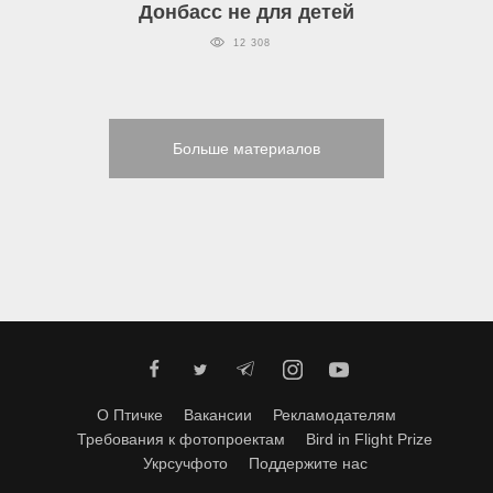
Донбасс не для детей
12 308
Больше материалов
О Птичке
Вакансии
Рекламодателям
Требования к фотопроектам
Bird in Flight Prize
Укрсучфото
Поддержите нас