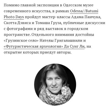
Помимо главной экспозиции в Одесском музее
современного искусства, в рамках
Odessa//Batumi
Photo Days
пройдут мастер-классы Адама Панчука,
EN
UA
Скотта Дэвиса и Томаша Груза, публичные дискуссии
с фотографами и ряд выставок в городском
пространстве. Отдельного внимания достойны
«Грузинское село» Нателы Григалашвили и
«Футуристическая археология» Да Сунг Ли
, на
открытие которых приедут авторы.