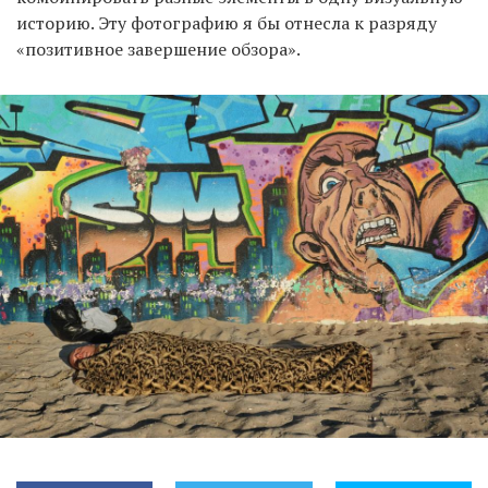
историю. Эту фотографию я бы отнесла к разряду
«позитивное завершение обзора».