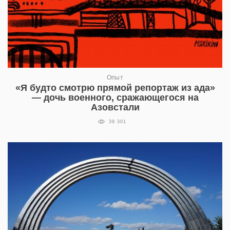
Опыт
«Я будто смотрю прямой репортаж из ада»
— дочь военного, сражающегося на
Азовстали
39 301