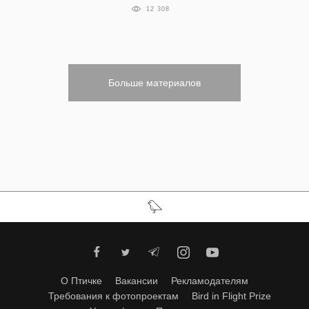
12 308
Больше материалов
О Птичке
Вакансии
Рекламодателям
Требования к фотопроектам
Bird in Flight Prize