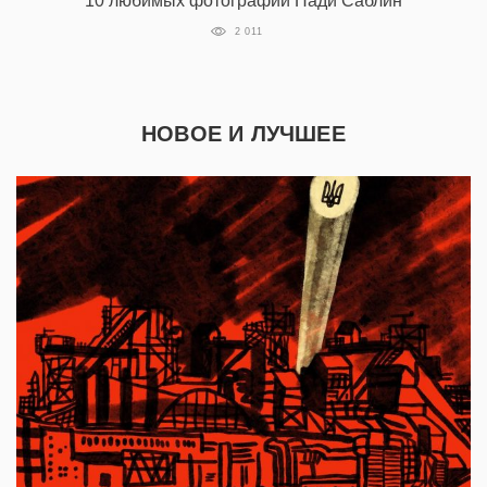
10 любимых фотографий Нади Саблин
2 011
НОВОЕ И ЛУЧШЕЕ