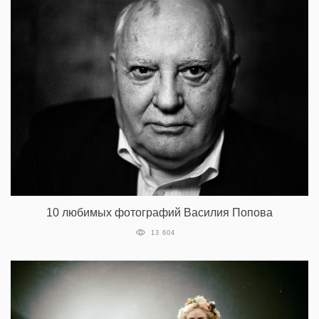
10 любимых фотографий Василия Попова
13 604