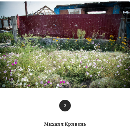
3
Михаил Кривень