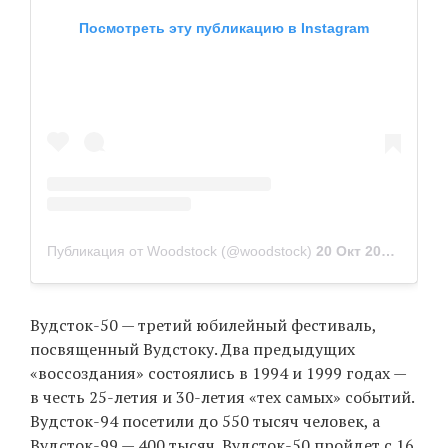
Посмотреть эту публикацию в Instagram
Публикация от Woodstock (@woodstock)
20 Окт 2018 в 12:11 PDT
Вудсток-50 — третий юбилейный фестиваль,
посвященный Вудстоку. Два предыдущих
«воссоздания» состоялись в 1994 и 1999 годах —
в честь 25-летия и 30-летия «тех самых» событий.
Вудсток-94 посетили до 550 тысяч человек, а
Вудсток-99 — 400 тысяч. Вудсток-50 пройдет с 16