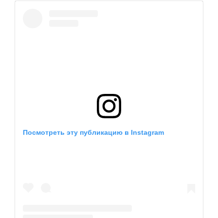
EN
UA
Посмотреть эту публикацию в Instagram