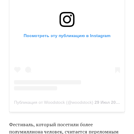
Посмотреть эту публикацию в Instagram
Публикация от Woodstock (@woodstock)
29 Июл 2018 в 10:02 PDT
Фестиваль, который посетили более
полумиллиона человек, считается переломным