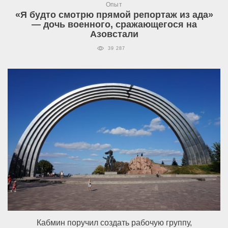
Опыт
«Я будто смотрю прямой репортаж из ада»
— дочь военного, сражающегося на
Азовстали
39 287
Кабмин поручил создать рабочую группу,