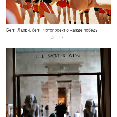
Беги, Ларри, беги: Фотопроект о жажде победы
1 023