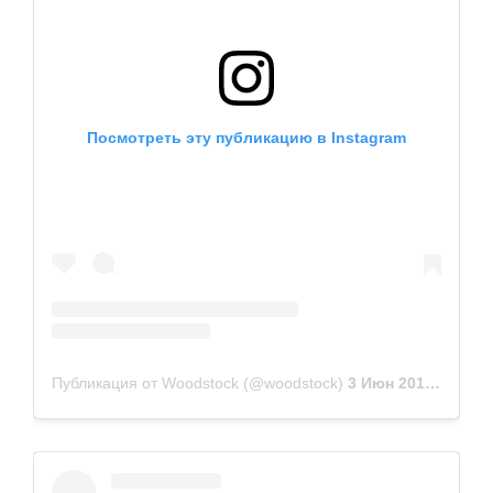
Посмотреть эту публикацию в Instagram
Публикация от Woodstock (@woodstock)
3 Июн 2018 в 10:06 PDT