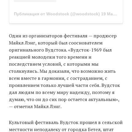
Публикация от Woodstock (@woodstock)
19 Мар 2019 в 4:30 PDT
Один из организаторов фестиваля — продюсер
Майкл Лэнг, который был сооснователем
оригинального Вудстока. «Вудсток-1969 был
реакцией молодежи того времени и
последствием условий, с которыми мы
столкнулись. Мы доказали, что возможно жить
всем вместе в гармонии, с состраданием, с
проявлением только лучшей части себя. Вудсток
дал людям по всему миру надежду, поэтому я
думаю, что он до сих пор остается актуальным»,
— отметил Майкл Лэнг.
Культовый фестиваль Вудсток прошел в сельской
местности неподалеку от городка Бетел, штат