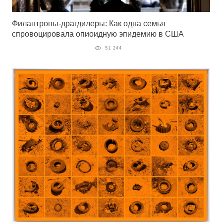
Филантропы-драгдилеры: Как одна семья
спровоцировала опиоидную эпидемию в США
51 244