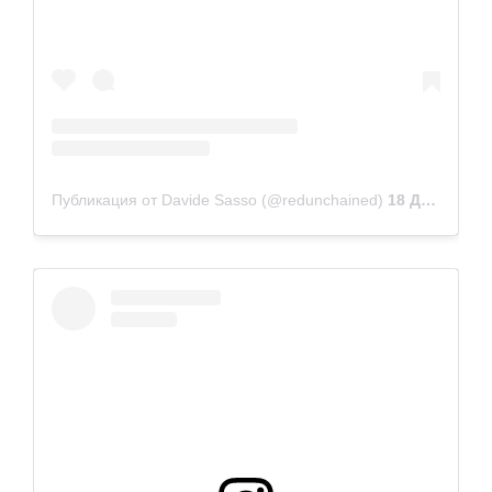
Публикация от Davide Sasso (@redunchained)
18 Дек 2018 в 5:08 PST