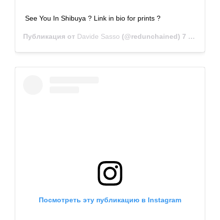
See You In Shibuya ? Link in bio for prints ?
Публикация от
Davide Sasso
(@redunchained)
7 Мар 2019 в 4:44 PST
Посмотреть эту публикацию в Instagram