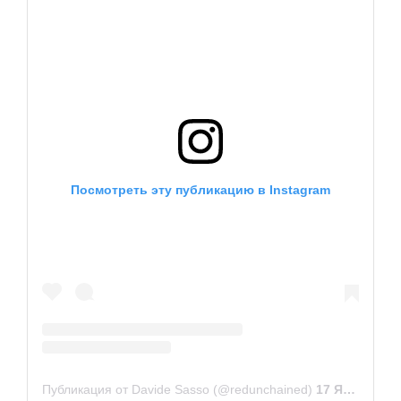
Посмотреть эту публикацию в Instagram
Публикация от Davide Sasso (@redunchained)
17 Янв 2019 в 4:50 PST