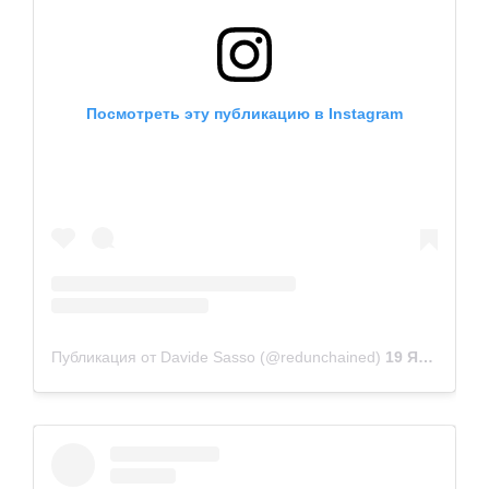
Посмотреть эту публикацию в Instagram
Публикация от Davide Sasso (@redunchained)
19 Янв 2019 в 4:43 PST