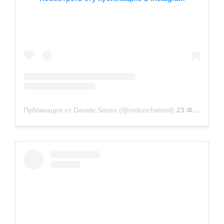
Публикация от Davide Sasso (@redunchained)
23 Фев 2019 в 4:01 PST