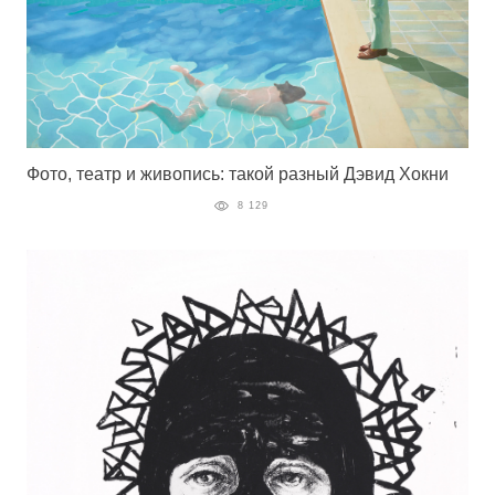
Фото, театр и живопись: такой разный Дэвид Хокни
8 129