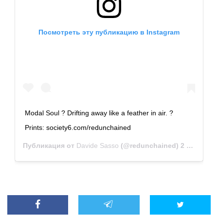
Посмотреть эту публикацию в Instagram
Modal Soul ? Drifting away like a feather in air. ?
Prints: society6.com/redunchained
Публикация от
Davide Sasso
(@redunchained)
2 Мар 2019 в 4:22 PST