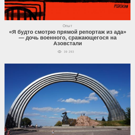
Опыт
«Я будто смотрю прямой репортаж из ада»
— дочь военного, сражающегося на
Азовстали
39 293