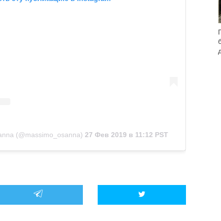
anna (@massimo_osanna)
27 Фев 2019 в 11:12 PST