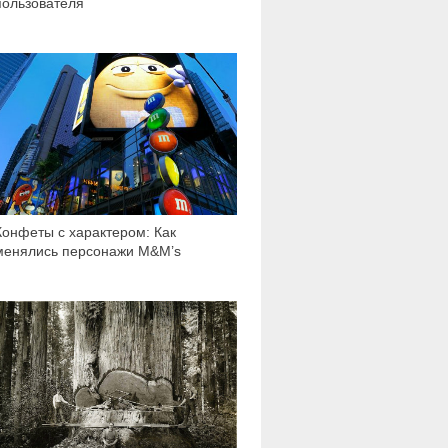
пользователя
8 224
Конфеты с характером: Как
менялись персонажи M&M’s
50 153