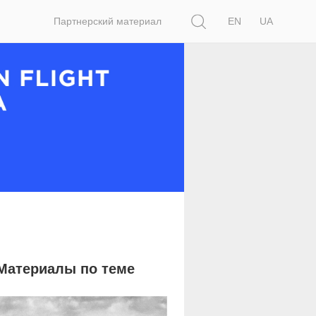
Поиск
Партнерский материал
EN
UA
Материалы по теме
22 578