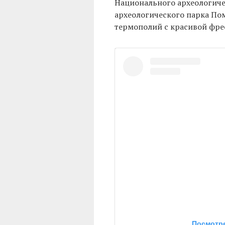
Национального археологиче
археологического парка По
термополий с красивой фрес
Посмотре