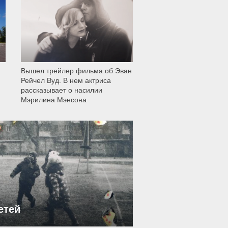
11 999
Вышел трейлер фильма об Эван
Рейчел Вуд. В нем актриса
рассказывает о насилии
Мэрилина Мэнсона
етей