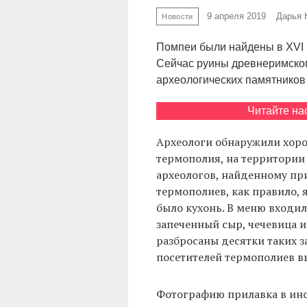
9 апреля 2019
Дарья 
Новости
Помпеи были найдены в XVI в
Сейчас руины древнеримско
археологических памятников 
Читайте на
Археологи обнаружили хоро
термополия, на территории
археологов, найденному при
термополиев, как правило, 
было кухонь. В меню входил
запеченный сыр, чечевица и
разбросаны десятки таких з
посетителей термополиев в
Фотографию прилавка в инс