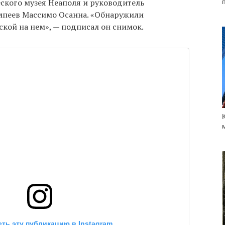
ского музея Неаполя и руководитель
мпеев Массимо Осанна. «Обнаружили
кой на нем», — подписал он снимок.
ть эту публикацию в Instagram