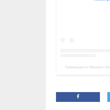
Публикация от Massimo Os