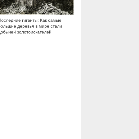
Последние гиганты: Как самые
большие деревья в мире стали
добычей золотоискателей