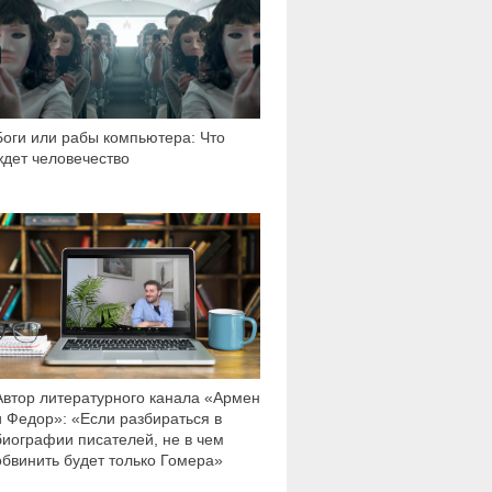
Боги или рабы компьютера: Что
ждет человечество
33 970
Автор литературного канала «Армен
и Федор»: «Если разбираться в
биографии писателей, не в чем
обвинить будет только Гомера»