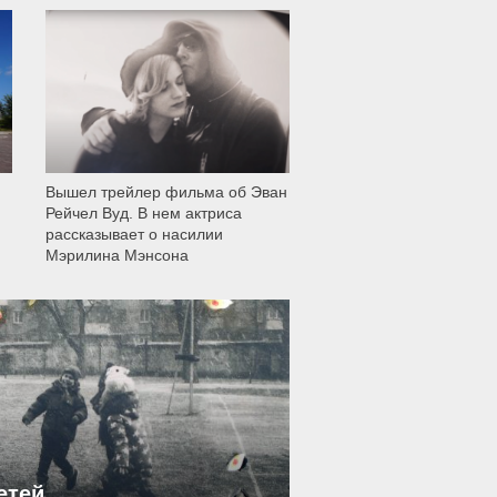
12 008
Вышел трейлер фильма об Эван
Рейчел Вуд. В нем актриса
рассказывает о насилии
Мэрилина Мэнсона
етей