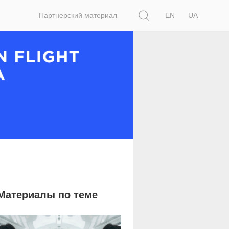
Поиск
Партнерский материал
EN
UA
Материалы по теме
7 062