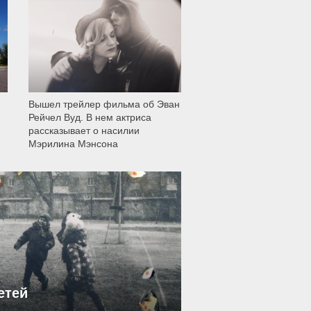
12 008
Вышел трейлер фильма об Эван
Рейчел Вуд. В нем актриса
рассказывает о насилии
Мэрилина Мэнсона
етей