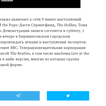
также включает в себя 9 минут выступлений
 the Pops: Дасти Спрингфилд, The Hollies, Тома
. Демонстрация записи состоится в субботу, 1
м вечере в Бирмингемском городском
сопровождать лекции и выступления экспертов.
решит BBC. Телерадиовещательная корпорация
сей The Beatles, в том числе альбомы Live at the
в в лайв-версии, многие из которых группа
какой форме.