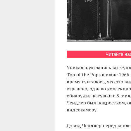
Читайте на
Уникальную запись выступле
Top of the Pops
в июне 1966 
время считалось, что это ви
утрачено, однако коллекци
обнаружил
катушки с 8-мил
Чендлер был подростком, он
видеокамеру.
Дэвид Чендлер передал пле