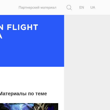
Поиск
Партнерский материал
EN
UA
Материалы по теме
4 035