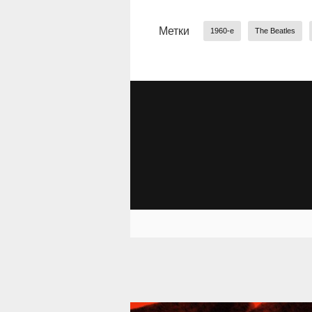
Метки
1960-е
The Beatles