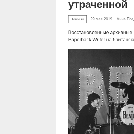
утраченной
29 мая 2019
Анна Поз
Новости
Восстановленные архивные к
Paperback Writer на британс