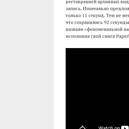
реставрацией архивных виде
запись. Изначально предпол
только 11 секунд. Тем не ме
что сохранились 92 секунды 
назвали «феноменальной нах
исполнила свой сингл Paperb