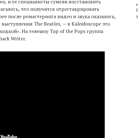
о, и ее специалисты сумели восстановить
агалось, что получится отреставрировать
нее после ремастеринга видео и звука оказалось,
выступления The Beatles, — в Kaleidoscope это
одкой». На телешоу Top of the Pops группа
ack Writer.