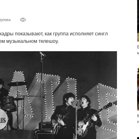
деева
адры показывают, как группа исполняет сингл
ком музыкальном телешоу.