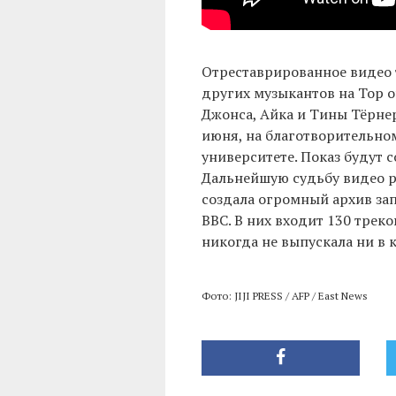
Отреставрированное видео 
других музыкантов на Top of
Джонса, Айка и Тины Тёрнер
июня, на благотворительно
университете. Показ будут 
Дальнейшую судьбу видео 
создала огромный архив запи
BBC. В них входит 130 треко
никогда не выпускала ни в 
Фото: JIJI PRESS / AFP / East News