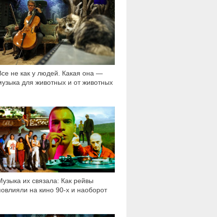
Все не как у людей. Какая она —
музыка для животных и от животных
9 909
Музыка их связала: Как рейвы
повлияли на кино 90-х и наоборот