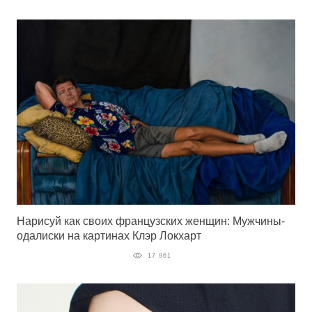
Нарисуй как своих французских женщин: Мужчины-
одалиски на картинах Клэр Локхарт
17 961