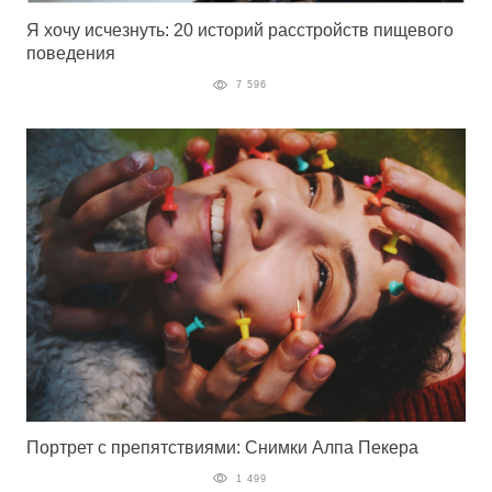
Я хочу исчезнуть: 20 историй расстройств пищевого
поведения
7 596
Портрет с препятствиями: Снимки Алпа Пекера
1 499