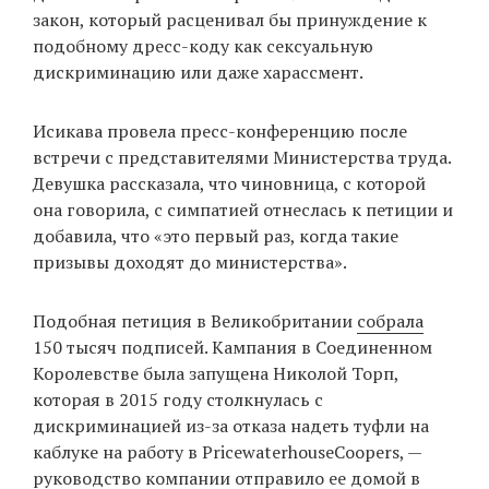
закон, который расценивал бы принуждение к
подобному дресс-коду как сексуальную
дискриминацию или даже харассмент.
Исикава провела пресс-конференцию после
встречи с представителями Министерства труда.
Девушка рассказала, что чиновница, с которой
она говорила, с симпатией отнеслась к петиции и
добавила, что «это первый раз, когда такие
призывы доходят до министерства».
Подобная петиция в Великобритании
собрала
150 тысяч подписей. Кампания в Соединенном
Королевстве была запущена Николой Торп,
которая в 2015 году столкнулась с
дискриминацией из-за отказа надеть туфли на
каблуке на работу в PricewaterhouseCoopers, —
руководство компании отправило ее домой в