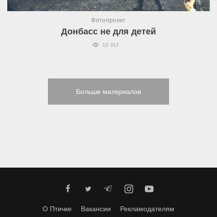
Фотопроект
Донбасс не для детей
12 312
Больше материалов
О Птичке
Вакансии
Рекламодателям