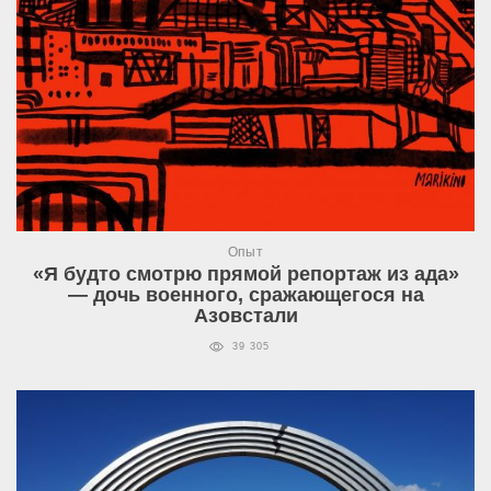
Опыт
«Я будто смотрю прямой репортаж из ада»
— дочь военного, сражающегося на
Азовстали
39 305