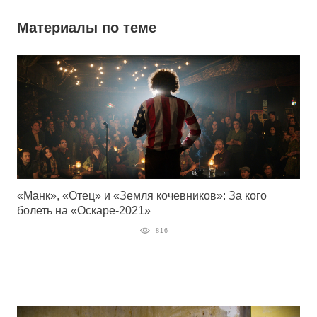
Материалы по теме
«Манк», «Отец» и «Земля кочевников»: За кого
болеть на «Оскаре-2021»
816