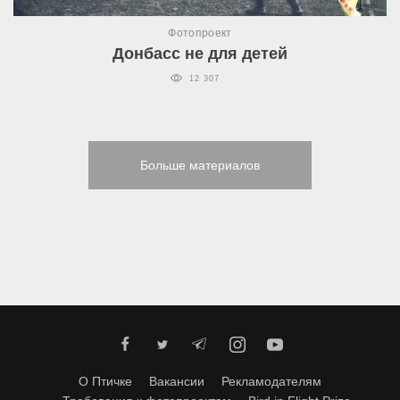
Фотопроект
Донбасс не для детей
12 307
Больше материалов
О Птичке
Вакансии
Рекламодателям