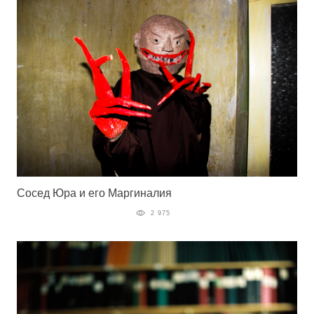
Сосед Юра и его Маргиналия
2 975