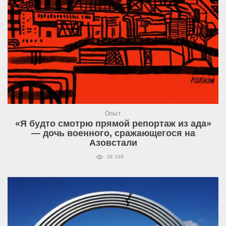
Опыт
«Я будто смотрю прямой репортаж из ада»
— дочь военного, сражающегося на
Азовстали
39 296