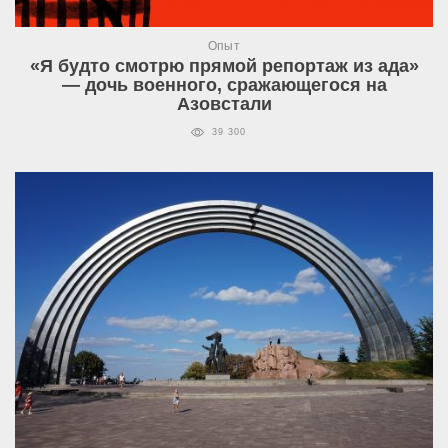
Опыт
«Я будто смотрю прямой репортаж из ада»
— дочь военного, сражающегося на
Азовстали
39 300