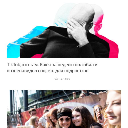
TikTok, кто там. Как я за неделю полюбил и
возненавидел соцсеть для подростков
17 680