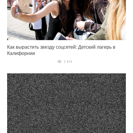
Как вырастить звезду соцсетей: Детский лагерь в
Калифорнии
2 674