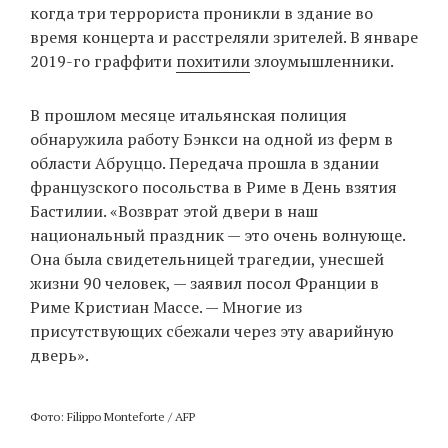
когда три террориста проникли в здание во
время концерта и расстреляли зрителей. В январе
2019-го граффити
похитили
злоумышленники.
EN
UA
В прошлом месяце итальянская полиция
обнаружила работу Бэнкси на одной из ферм в
области Абруццо. Передача прошла в здании
французского посольства в Риме в День взятия
Бастилии. «Возврат этой двери в наш
национальный праздник — это очень волнующе.
Она была свидетельницей трагедии, унесшей
жизни 90 человек, — заявил посол Франции в
Риме Кристиан Массе. — Многие из
присутствующих сбежали через эту аварийную
дверь».
Фото: Filippo Monteforte / AFP