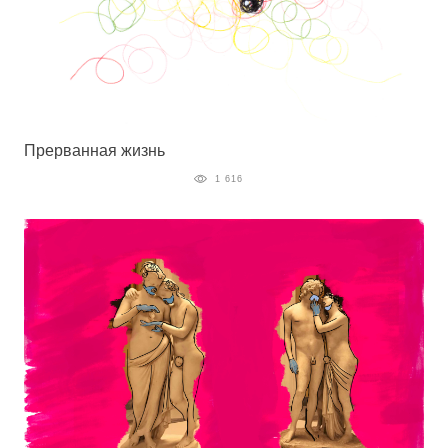
Прерванная жизнь
1 616