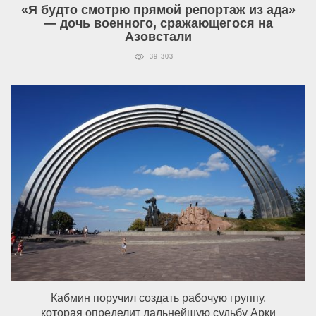
«Я будто смотрю прямой репортаж из ада»
— дочь военного, сражающегося на
Азовстали
39 303
Кабмин поручил создать рабочую группу,
которая определит дальнейшую судьбу Арки