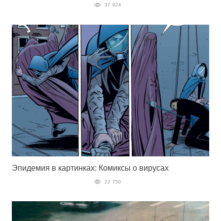
37 924
Эпидемия в картинках: Комиксы о вирусах
22 750