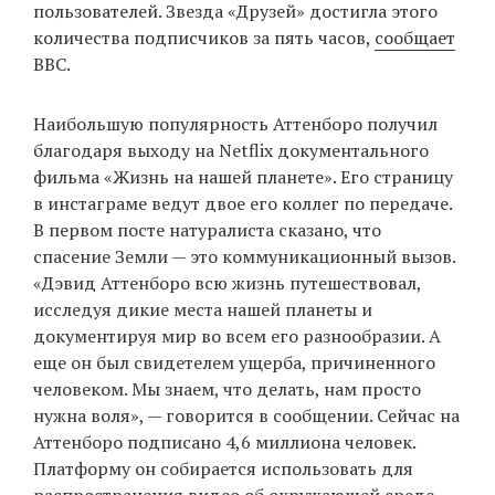
пользователей. Звезда «Друзей» достигла этого
количества подписчиков за пять часов,
сообщает
BBC.
EN
UA
Наибольшую популярность Аттенборо получил
благодаря выходу на Netflix документального
фильма «Жизнь на нашей планете». Его страницу
в инстаграме ведут двое его коллег по передаче.
В первом посте натуралиста сказано, что
спасение Земли — это коммуникационный вызов.
«Дэвид Аттенборо всю жизнь путешествовал,
исследуя дикие места нашей планеты и
документируя мир во всем его разнообразии. А
еще он был свидетелем ущерба, причиненного
человеком. Мы знаем, что делать, нам просто
нужна воля», — говорится в сообщении. Сейчас на
Аттенборо подписано 4,6 миллиона человек.
Платформу он собирается использовать для