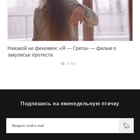
Никакой не феномен: «Я — Грета» — фильм о
закулисье протеста
2 537
Подпишись на еженедельную птичку