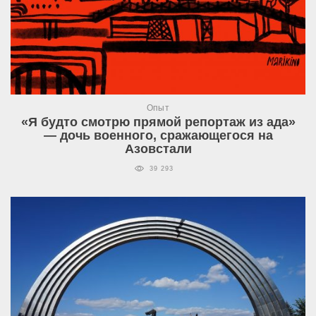
Опыт
«Я будто смотрю прямой репортаж из ада»
— дочь военного, сражающегося на
Азовстали
39 293