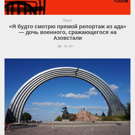
Опыт
«Я будто смотрю прямой репортаж из ада»
— дочь военного, сражающегося на
Азовстали
39 287