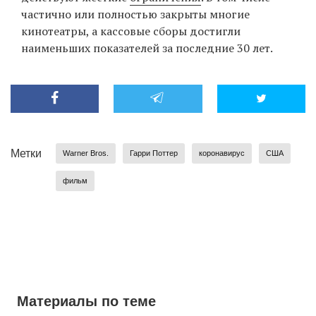
частично или полностью закрыты многие
кинотеатры, а кассовые сборы достигли
наименьших показателей за последние 30 лет.
Метки
Warner Bros.
Гарри Поттер
коронавирус
США
фильм
Материалы по теме