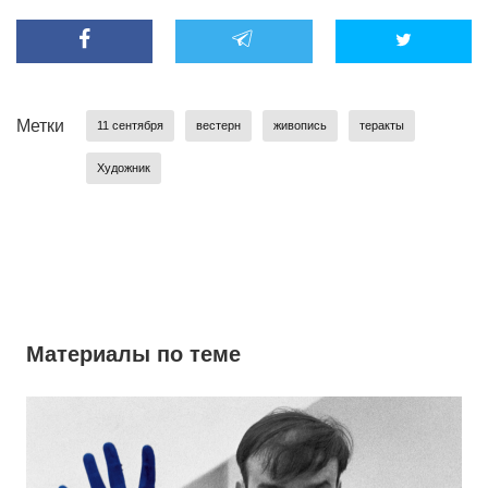
Метки
11 сентября
вестерн
живопись
теракты
Художник
Материалы по теме