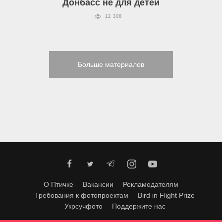
Донбасс не для детей
12 308
Больше материалов
О Птичке
Вакансии
Рекламодателям
Требования к фотопроектам
Bird in Flight Prize
Укрсучфото
Поддержите нас