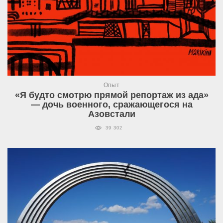
Опыт
«Я будто смотрю прямой репортаж из ада»
— дочь военного, сражающегося на
Азовстали
39 302