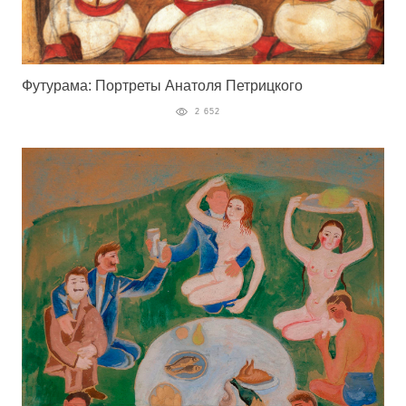
Футурама: Портреты Анатоля Петрицкого
2 652