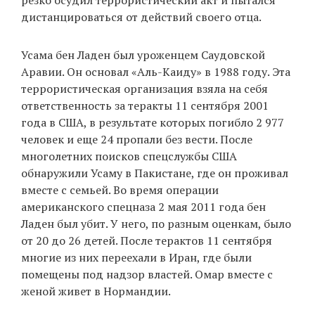
дистанцироваться от действий своего отца.
Усама бен Ладен был уроженцем Саудовской
Аравии. Он основал «Аль-Каиду» в 1988 году. Эта
террористическая организация взяла на себя
ответственность за теракты 11 сентября 2001
года в США, в результате которых погибло 2 977
человек и еще 24 пропали без вести. После
многолетних поисков спецслужбы США
обнаружили Усаму в Пакистане, где он проживал
вместе с семьей. Во время операции
американского спецназа 2 мая 2011 года бен
Ладен был убит. У него, по разным оценкам, было
от 20 до 26 детей. После терактов 11 сентября
многие из них переехали в Иран, где были
помещены под надзор властей. Омар вместе с
женой живет в Нормандии.