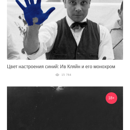
Цвет настроения синий: Ив Кляйн и его монохром
15 764
18+