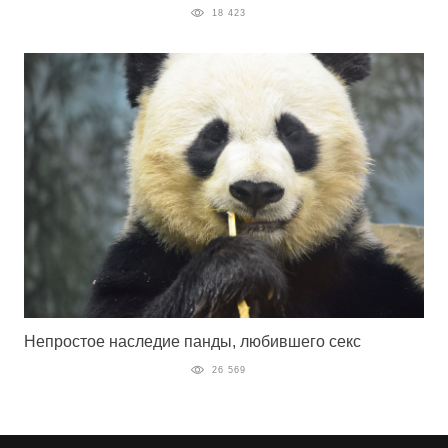
18 423
Непростое наследие панды, любившего секс
26 569