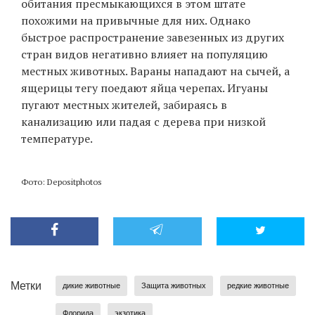
обитания пресмыкающихся в этом штате
похожими на привычные для них. Однако
быстрое распространение завезенных из других
стран видов негативно влияет на популяцию
местных животных. Вараны нападают на сычей, а
ящерицы тегу поедают яйца черепах. Игуаны
пугают местных жителей, забираясь в
канализацию или падая с дерева при низкой
температуре.
Фото: Depositphotos
Метки
дикие животные
Защита животных
редкие животные
Флорида
экзотика