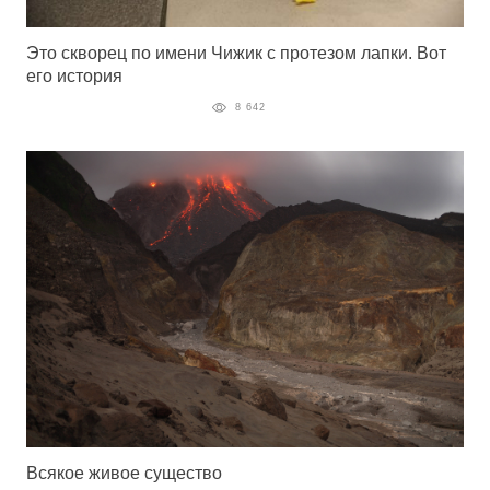
Это скворец по имени Чижик с протезом лапки. Вот
его история
8 642
Всякое живое существо