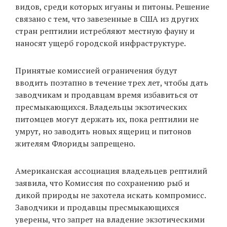
видов, среди которых игуаны и питоны. Решение
связано с тем, что завезенные в США из других
стран рептилии истребляют местную фауну и
EN
UA
наносят ущерб городской инфраструктуре.
Принятые комиссией ограничения будут
вводить поэтапно в течение трех лет, чтобы дать
заводчикам и продавцам время избавиться от
пресмыкающихся. Владельцы экзотических
питомцев могут держать их, пока рептилии не
умрут, но заводить новых ящериц и питонов
жителям Флориды запрещено.
Американская ассоциация владельцев рептилий
заявила, что Комиссия по сохранению рыб и
дикой природы не захотела искать компромисс.
Заводчики и продавцы пресмыкающихся
уверены, что запрет на владение экзотическими