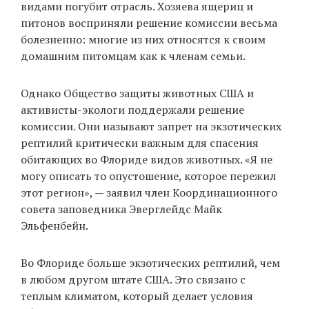
видами погубит отрасль. Хозяева ящериц и
питонов восприняли решение комиссии весьма
болезненно: многие из них относятся к своим
домашним питомцам как к членам семьи.
Однако Общество защиты животных США и
активисты-экологи поддержали решение
комиссии. Они называют запрет на экзотических
рептилий критически важным для спасения
обитающих во Флориде видов животных. «Я не
могу описать то опустошение, которое пережил
этот регион», — заявил член Координационного
совета заповедника Эверглейдс Майк
Эльфенбейн.
Во Флориде больше экзотических рептилий, чем
в любом другом штате США. Это связано с
теплым климатом, который делает условия