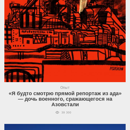
Опыт
«Я будто смотрю прямой репортаж из ада»
— дочь военного, сражающегося на
Азовстали
39 300