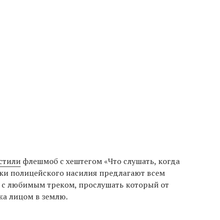
стили
флешмоб с хештегом «Что слушать, когда
ки полицейского насилия предлагают всем
с любимым треком, прослушать который от
жа лицом в землю.