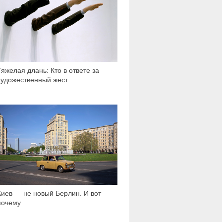
Тяжелая длань: Кто в ответе за
художественный жест
17 509
Киев — не новый Берлин. И вот
почему