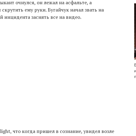
ыкант очнулся, он лежал на асфальте, а
скрутить ему руки. Бугайчук начал звать на
 инцидента заснять все на видео.
light, что когда пришел в сознание, увидел возле