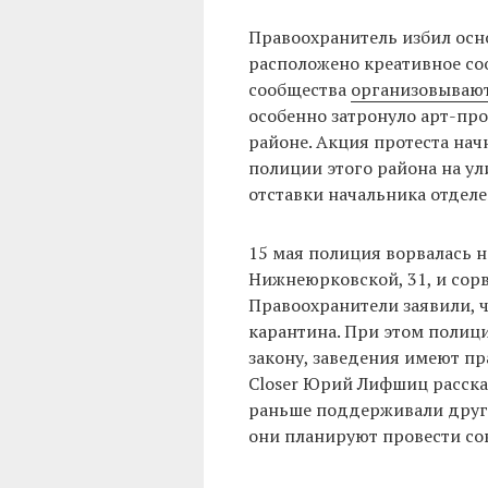
Правоохранитель избил осно
расположено креативное со
сообщества
организовываю
особенно затронуло арт-пр
районе. Акция протеста нач
полиции этого района на ул
отставки начальника отделе
15 мая полиция ворвалась 
Нижнеюрковской, 31, и сорва
Правоохранители заявили, 
карантина. При этом полиц
закону, заведения имеют пра
Closer Юрий Лифшиц рассказа
раньше поддерживали друг 
они планируют провести со