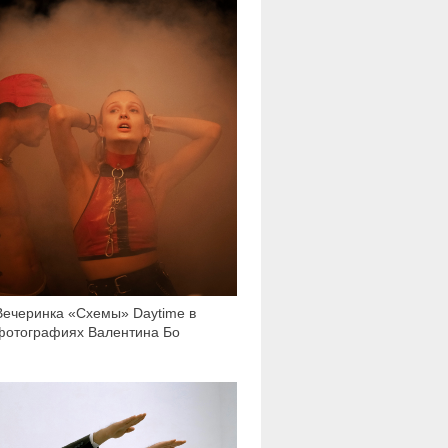
Вечеринка «Схемы» Daytime в
фотографиях Валентина Бо
2 452