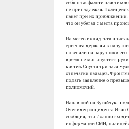
себя на асфальте пластиков
не принадлежал. Полицейски
пакет при их приближении.
что он убегал с места прои
На место инцидента приеха
три часа держали в наручни
повесили на наручники его 
время не мог опустить руки
кистей. Спустя три часа муз
отпечатки пальцев. Фронтм
подать заявление о превы
полномочий.
Напавший на Бугайчука пол
Очевидец инцидента Иван 
сообщил, что Иоанно входит
информации СМИ, полицей