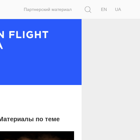
Поиск
Партнерский материал
EN
UA
Материалы по теме
12 341